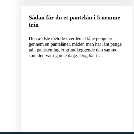
Sådan får du et pantelån i 5 nemme
trin
Den ældste metode i verden at låne penge er
gennem en pantelåner, måden man har lånt penge
på i pantsætning er grundlæggende den samme
som den var i gamle dage. Dog har i…