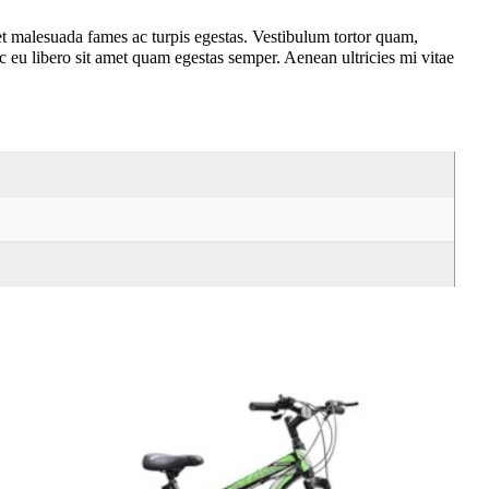
 et malesuada fames ac turpis egestas. Vestibulum tortor quam,
nec eu libero sit amet quam egestas semper. Aenean ultricies mi vitae