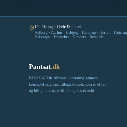
19 afdelinger i hele Danmark
Aalborg · Aarhus · Esbjerg · Hellerup · Herlev · Hjørrin
Helsingør · Holstebro · Randers · Roskilde
Pantsat
.dk
PANTSAT.DK tilbyder udbetaling gennem
konceptet salg med tilbagekøbsret, som er et fair
og billigt alternativ til lån og kassekredit.