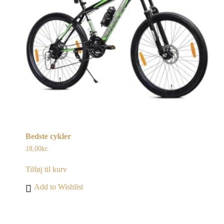
Bedste cykler
18,00
kr.
Tilføj til kurv
Add to Wishlist