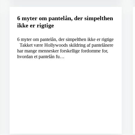
6 myter om pantelån, der simpelthen
ikke er rigtige
6 myter om pantelån, der simpelthen ikke er rigtige
Takket være Hollywoods skildring af pantelånere
har mange mennesker forskellige fordomme for,
hvordan et pantelån fu…