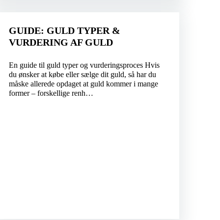
GUIDE: GULD TYPER &
VURDERING AF GULD
En guide til guld typer og vurderingsproces Hvis
du ønsker at købe eller sælge dit guld, så har du
måske allerede opdaget at guld kommer i mange
former – forskellige renh…