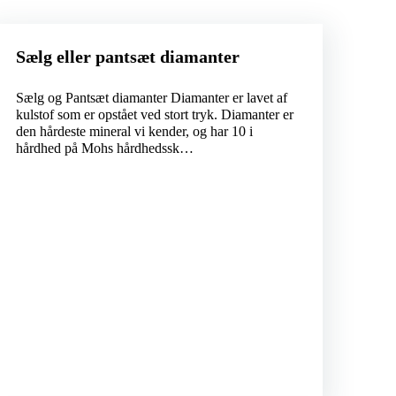
Sælg eller pantsæt diamanter
Sælg og Pantsæt diamanter Diamanter er lavet af
kulstof som er opstået ved stort tryk. Diamanter er
den hårdeste mineral vi kender, og har 10 i
hårdhed på Mohs hårdhedssk…