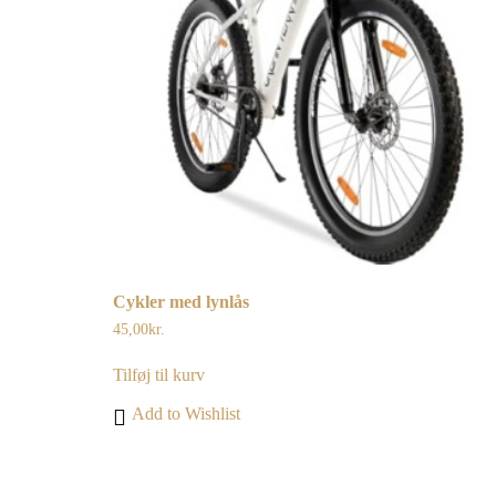
Cykler med lynlås
45,00
kr.
Tilføj til kurv
Add to Wishlist