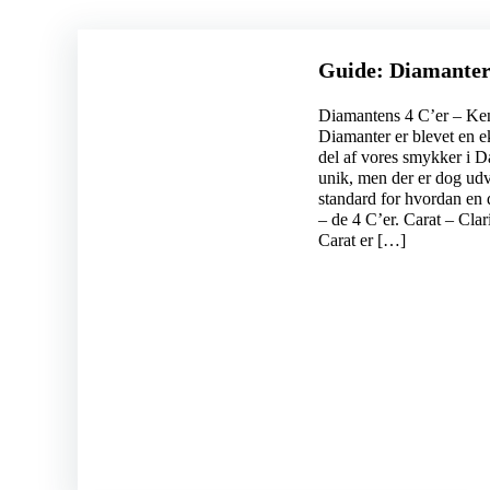
Guide: Diamante
Diamantens 4 C’er – Ke
Diamanter er blevet en e
del af vores smykker i 
unik, men der er dog udvi
standard for hvordan en
– de 4 C’er. Carat – Cla
Carat er […]