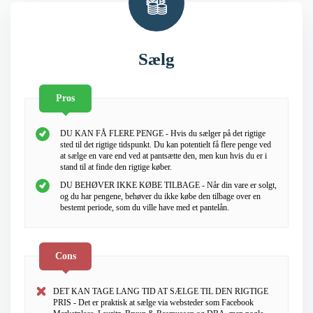
Sælg
Pros
DU KAN FÅ FLERE PENGE - Hvis du sælger på det rigtige
sted til det rigtige tidspunkt. Du kan potentielt få flere penge ved
at sælge en vare end ved at pantsætte den, men kun hvis du er i
stand til at finde den rigtige køber.
DU BEHØVER IKKE KØBE TILBAGE - Når din vare er solgt,
og du har pengene, behøver du ikke købe den tilbage over en
bestemt periode, som du ville have med et pantelån.
Cons
DET KAN TAGE LANG TID AT SÆLGE TIL DEN RIGTIGE
PRIS - Det er praktisk at sælge via websteder som Facebook