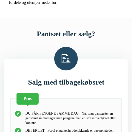
fordele og ulemper nedenfor.
Pantsæt eller sælg?
Salg med tilbagekøbsret
Pros
DU FÅR PENGENE SAMME DAG - Når man pantsætter en
genstand så modtager man pengene med en straksoverførsel eller
kontant.
DET ER LET - Fordi et pantelån udelukkende er baseret på den