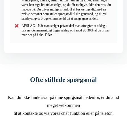
Marketplace, Lauritz, Bruun & Rasmussen og DBA, men nogle
varer kan tage lidt tid at sælge, og du får muligvis ikke den pris, du
håbede på. Du bliver muligvis nødt til at beskæftige dig med en
række personer som stiller spørgsmål til din genstand, og du vil
sandsynligvis bruge en masse tid på at sælge genstanden.
AFSLAG - Når man sælger privat skal man ofte give et afslag i
prisen. Gennemsnitligt ligger afslag op i mod 20-30% af de priser
man ser på f.eks. DBA
Ofte stillede spørgsmål
Kan du ikke finde svar på dine spørgsmål nedenfor, er du altid
meget velkommen
til at kontakte os via vores chat-funktion eller på telefon.