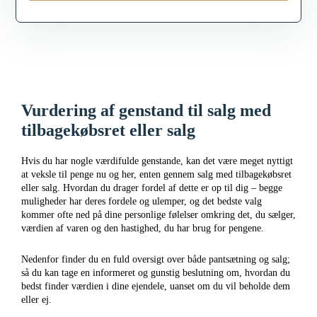
Vurdering af genstand til salg med
tilbagekøbsret eller salg
Hvis du har nogle værdifulde genstande, kan det være meget nyttigt
at veksle til penge nu og her, enten gennem salg med tilbagekøbsret
eller salg. Hvordan du drager fordel af dette er op til dig – begge
muligheder har deres fordele og ulemper, og det bedste valg
kommer ofte ned på dine personlige følelser omkring det, du sælger,
værdien af varen og den hastighed, du har brug for pengene.
Nedenfor finder du en fuld oversigt over både pantsætning og salg;
så du kan tage en informeret og gunstig beslutning om, hvordan du
bedst finder værdien i dine ejendele, uanset om du vil beholde dem
eller ej.