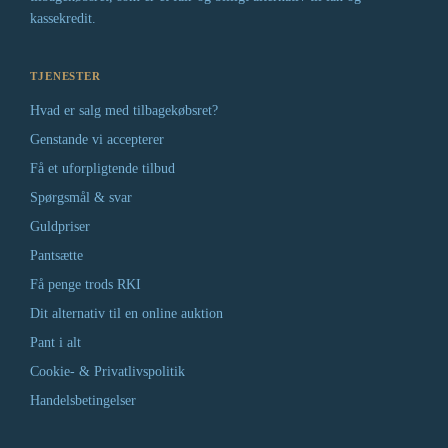
kassekredit.
TJENESTER
Hvad er salg med tilbagekøbsret?
Genstande vi accepterer
Få et uforpligtende tilbud
Spørgsmål & svar
Guldpriser
Pantsætte
Få penge trods RKI
Dit alternativ til en online auktion
Pant i alt
Cookie- & Privatlivspolitik
Handelsbetingelser