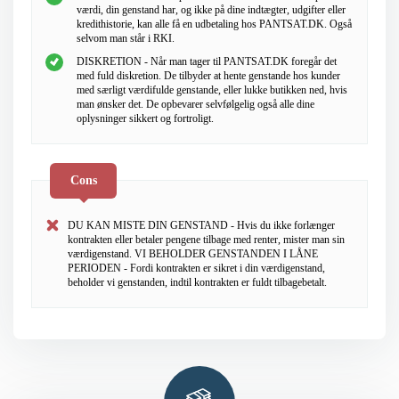
værdi, din genstand har, og ikke på dine indtægter, udgifter eller
kredithistorie, kan alle få en udbetaling hos PANTSAT.DK. Også
selvom man står i RKI.
DISKRETION - Når man tager til PANTSAT.DK foregår det
med fuld diskretion. De tilbyder at hente genstande hos kunder
med særligt værdifulde genstande, eller lukke butikken ned, hvis
man ønsker det. De opbevarer selvfølgelig også alle dine
oplysninger sikkert og fortroligt.
Cons
DU KAN MISTE DIN GENSTAND - Hvis du ikke forlænger
kontrakten eller betaler pengene tilbage med renter, mister man sin
værdigenstand. VI BEHOLDER GENSTANDEN I LÅNE
PERIODEN - Fordi kontrakten er sikret i din værdigenstand,
beholder vi genstanden, indtil kontrakten er fuldt tilbagebetalt.