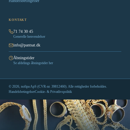
Handelsbetingelser
KONTAKT
71 74 30 45
Generelle henvendelser
info@pantsat.dk
Åbningstider
Se afdelings åbningstider her
© 2026, nofipa ApS (CVR-nr. 39812460). Alle rettigheder forbeholdes.
Handelsbetingelser
Cookie- & Privatlivspolitik