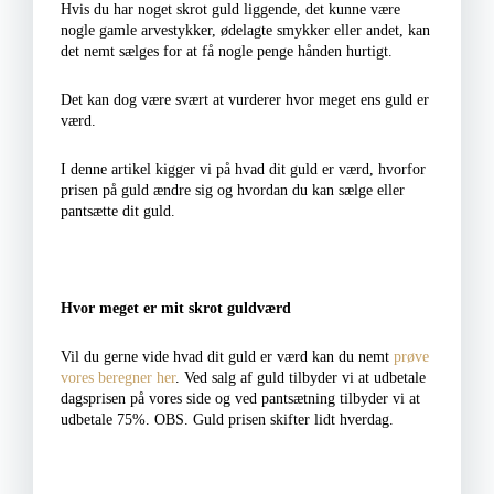
Hvis du har noget skrot guld liggende, det kunne være
nogle gamle arvestykker, ødelagte smykker eller andet, kan
det nemt sælges for at få nogle penge hånden hurtigt.
Det kan dog være svært at vurderer hvor meget ens guld er
værd.
I denne artikel kigger vi på hvad dit guld er værd, hvorfor
prisen på guld ændre sig og hvordan du kan sælge eller
pantsætte dit guld.
Hvor meget er mit skrot guldværd
Vil du gerne vide hvad dit guld er værd kan du nemt
prøve
vores beregner her
. Ved salg af guld tilbyder vi at udbetale
dagsprisen på vores side og ved pantsætning tilbyder vi at
udbetale 75%. OBS. Guld prisen skifter lidt hverdag.