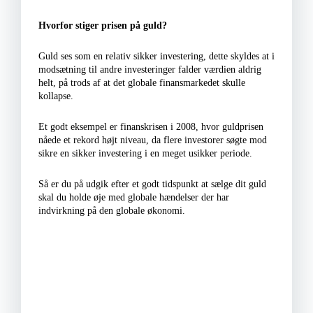
Hvorfor stiger prisen på guld?
Guld ses som en relativ sikker investering, dette skyldes at i
modsætning til andre investeringer falder værdien aldrig
helt, på trods af at det globale finansmarkedet skulle
kollapse.
Et godt eksempel er finanskrisen i 2008, hvor guldprisen
nåede et rekord højt niveau, da flere investorer søgte mod
sikre en sikker investering i en meget usikker periode.
Så er du på udgik efter et godt tidspunkt at sælge dit guld
skal du holde øje med globale hændelser der har
indvirkning på den globale økonomi.