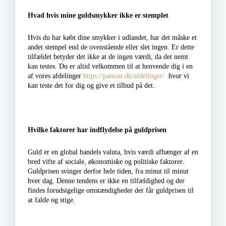
Hvad hvis mine guldsmykker ikke er stemplet
Hvis du har købt dine smykker i udlandet, har det måske et
andet stempel end de ovenstående eller slet ingen. Er dette
tilfældet betyder det ikke at de ingen værdi, da det nemt
kan testes. Du er altid velkommen til at henvende dig i en
af vores afdelinger
https://pantsat.dk/afdelinger/
hvor vi
kan teste det for dig og give et tilbud på det.
Hvilke faktorer har indflydelse på guldprisen
Guld er en global handels valuta, hvis værdi afhænger af en
bred vifte af sociale, økonomiske og politiske faktorer.
Guldprisen svinger derfor hele tiden, fra minut til minut
hver dag. Denne tendens er ikke en tilfældighed og der
findes forudsigelige omstændigheder der får guldprisen til
at falde og stige.