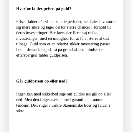
Hvorfor falder prisen på guld?
Prisen falder når vi har stabile perioder, her føler investorer
sig mere sikre og tager derfor større chancer i forhold til
deres investeringer. Her laves der flere høj risiko
investeringer, med en mulighed for at få et større afkast
tilbage. Guld som er en relativt sikker investering passer
ikke i denne kategori, så på grund af den mindskede
efterspørgsel falder guldprisen.
Går guldprisen op eller ned?
Ingen kan med sikkerhed sige om guldprisen går op eller
ned. Men den følger næsten med garanti den samme
tendens. Den stiger i usikre økonomiske tider og falder i
sikre.