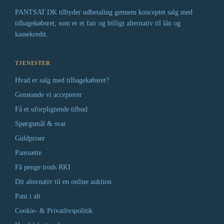
PANTSAT.DK tilbyder udbetaling gennem konceptet salg med
tilbagekøbsret, som er et fair og billigt alternativ til lån og
kassekredit.
TJENESTER
Hvad er salg med tilbagekøbsret?
Genstande vi accepterer
Få et uforpligtende tilbud
Spørgsmål & svar
Guldpriser
Pantsætte
Få penge trods RKI
Dit alternativ til en online auktion
Pant i alt
Cookie- & Privatlivspolitik