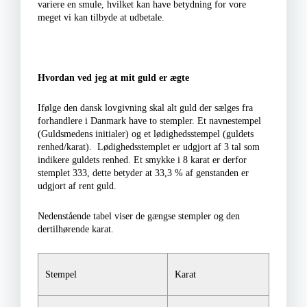
variere en smule, hvilket kan have betydning for vore
meget vi kan tilbyde at udbetale.
Hvordan ved jeg at mit guld er ægte
Ifølge den dansk lovgivning skal alt guld der sælges fra
forhandlere i Danmark have to stempler. Et navnestempel
(Guldsmedens initialer) og et lødighedsstempel (guldets
renhed/karat). Lødighedsstemplet er udgjort af 3 tal som
indikere guldets renhed. Et smykke i 8 karat er derfor
stemplet 333, dette betyder at 33,3 % af genstanden er
udgjort af rent guld.
Nedenstående tabel viser de gængse stempler og den
dertilhørende karat.
Stempel
Karat