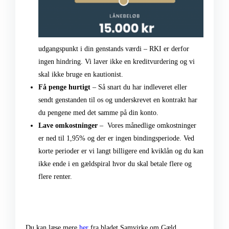
udgangspunkt i din genstands værdi – RKI er derfor
ingen hindring. Vi laver ikke en kreditvurdering og vi
skal ikke bruge en kautionist.
Få penge hurtigt
– Så snart du har indleveret eller
sendt genstanden til os og underskrevet en kontrakt har
du pengene med det samme på din konto.
Lave omkostninger
– Vores månedlige omkostninger
er ned til 1,95% og der er ingen bindingsperiode. Ved
korte perioder er vi langt billigere end kviklån og du kan
ikke ende i en gældspiral hvor du skal betale flere og
flere renter.
Du kan læse mere
her
fra bladet Samvirke om Gæld,