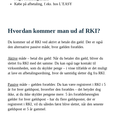
Købe på afbetaling, f.eks. hos L’EASY
Hvordan kommer man ud af RKI?
Du kommer ud af RKI ved aktivt at betale din gæld. Der er også
den alternative passive måde, hvor gælden forældes.
Aktive
måde – betal din gæld: Når du betaler din gæld, bliver du
slettet fra RKI med det samme. Du kan også tage kontakt til
virksomheden, som du skylder penge – i visse tilfælde er det muligt
at lave en afbetalingsordning, hvor de samtidig sletter dig fra RKI.
Passive
måde – gælden forældes: Du kan være registreret i RKI i 5
år for hver gældspost, hvorefter den forældes – det betyder dog
ikke, at du ikke skylder pengene mere. 5 års forældelsesreglen
gælder for hver gældspost – har du flere gældsposter, der er
registreret i RKI, vil du således først blive slettet, når den seneste
gældspost er 5 år gammel.