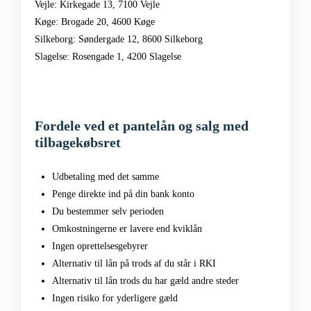
Vejle: Kirkegade 13, 7100 Vejle
Køge: Brogade 20, 4600 Køge
Silkeborg: Søndergade 12, 8600 Silkeborg
Slagelse: Rosengade 1, 4200 Slagelse
Fordele ved et pantelån og salg med
tilbagekøbsret
Udbetaling med det samme
Penge direkte ind på din bank konto
Du bestemmer selv perioden
Omkostningerne er lavere end kviklån
Ingen oprettelsesgebyrer
Alternativ til lån på trods af du står i RKI
Alternativ til lån trods du har gæld andre steder
Ingen risiko for yderligere gæld