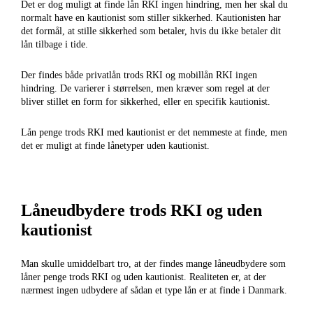
Det er dog muligt at finde lån RKI ingen hindring, men her skal du
normalt have en kautionist som stiller sikkerhed. Kautionisten har
det formål, at stille sikkerhed som betaler, hvis du ikke betaler dit
lån tilbage i tide.
Der findes både privatlån trods RKI og mobillån RKI ingen
hindring. De varierer i størrelsen, men kræver som regel at der
bliver stillet en form for sikkerhed, eller en specifik kautionist.
Lån penge trods RKI med kautionist er det nemmeste at finde, men
det er muligt at finde lånetyper uden kautionist.
Låneudbydere trods RKI og uden
kautionist
Man skulle umiddelbart tro, at der findes mange låneudbydere som
låner penge trods RKI og uden kautionist. Realiteten er, at der
nærmest ingen udbydere af sådan et type lån er at finde i Danmark.