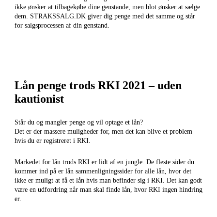
ikke ønsker at tilbagekøbe dine genstande, men blot ønsker at sælge
dem. STRAKSSALG.DK giver dig penge med det samme og står
for salgsprocessen af din genstand.
Lån penge trods RKI 2021 – uden
kautionist
Står du og mangler penge og vil optage et lån?
Det er der massere muligheder for, men det kan blive et problem
hvis du er registreret i RKI.
Markedet for lån trods RKI er lidt af en jungle. De fleste sider du
kommer ind på er lån sammenligningssider for alle lån, hvor det
ikke er muligt at få et lån hvis man befinder sig i RKI. Det kan godt
være en udfordring når man skal finde lån, hvor RKI ingen hindring
er.