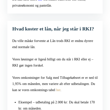
privateøkonomi og pantelån.
Hvad koster et lån, når jeg står i RKI?
Du ville måske forvente at Lån trods RKI er endnu dyrere
end normale lån.
Vores løsninger er ligeså billigt om du står i RKI eller ej –
RKI gør ingen forskel.
Vores omkostninger for Salg med Tilbagekøbsret er er ned til
1,95% om måneden, men variere alt efter udbetalingen. Du
kan se vores omkostnings tabel
her
.
Eksempel – udbetaling på 2.000 kr: Du skal betale 170
kr. om måneden.