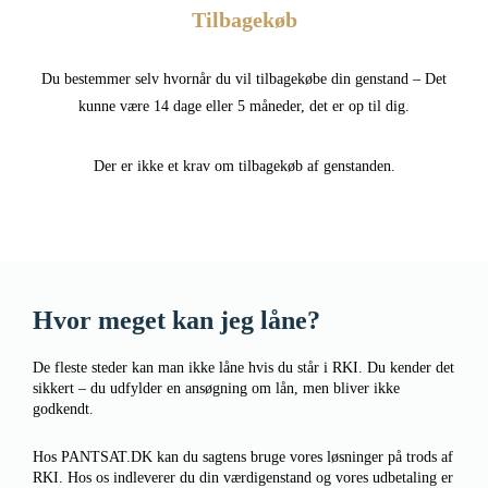
Tilbagekøb
Du bestemmer selv hvornår du vil tilbagekøbe din genstand – Det
kunne være 14 dage eller 5 måneder, det er op til dig.
Der er ikke et krav om tilbagekøb af genstanden.
Hvor meget kan jeg låne?
De fleste steder kan man ikke låne hvis du står i RKI. Du kender det
sikkert – du udfylder en ansøgning om lån, men bliver ikke
godkendt.
Hos PANTSAT.DK kan du sagtens bruge vores løsninger på trods af
RKI. Hos os indleverer du din værdigenstand og vores udbetaling er