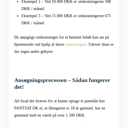
Eksempel 2 – Ved 10.000 DKK er omkostningerne 500
DKK / måned.
Eksempel 3 – Ved 15.000 DKK er omkostningerne 675
DKK / måned.
De nøjagtige omkostninger for et bestemt beløb kan ses på
hjemmeside ved hjælp af deres
lommeregner
. Udover disse er
der ingen andre gebyrer.
Ansøgningsprocessen – Sådan fungerer
det!
Alt hvad der kræves for at kunne optage et pantelån hos
PANTSAT.DK er, at låntageren er 18 år gammel, har en
genstand med en værdi på over 1.500 DKK.