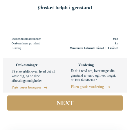
Ønsket beløb i genstand
Etableringsomkostninger
0
Omkostninger pr. måned
Binding
Minimum: Løbende måned + 1 måned
Omkostninger
Vurdering
Er du i tvivl om, hvor meget din
Få et overblik over, hvad det vil
genstand er værd og hvor meget,
koste dig, og se dine
du kan få udbetalt?
afbetalingsmuligheder.
Få en gratis vurdering
Prøv vores beregner
NEXT