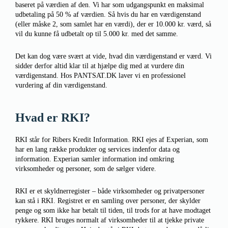
baseret på værdien af den. Vi har som udgangspunkt en maksimal
udbetaling på 50 % af værdien. Så hvis du har en værdigenstand
(eller måske 2, som samlet har en værdi), der er 10.000 kr. værd, så
vil du kunne få udbetalt op til 5.000 kr. med det samme.
Det kan dog være svært at vide, hvad din værdigenstand er værd. Vi
sidder derfor altid klar til at hjælpe dig med at vurdere din
værdigenstand. Hos PANTSAT.DK laver vi en professionel
vurdering af din værdigenstand.
Hvad er RKI?
RKI står for Ribers Kredit Information. RKI ejes af Experian, som
har en lang række produkter og services indenfor data og
information. Experian samler information ind omkring
virksomheder og personer, som de sælger videre.
RKI er et skyldnerregister – både virksomheder og privatpersoner
kan stå i RKI. Registret er en samling over personer, der skylder
penge og som ikke har betalt til tiden, til trods for at have modtaget
rykkere. RKI bruges normalt af virksomheder til at tjekke private