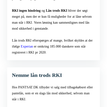
RKI ingen hindring
og
Lån trods RKI
bliver der søgt
meget på, men der er kun få muligheder for at låne selvom
man står i RKI. Vores løsning kan sammenlignes med lån
mod sikkerhed i genstande.
Lån trods RKI efterspørges af mange, hvilket skyldes at der
ifølge
Experian
er omkring 185.000 danskere som står
registreret i RKI pr 2020.
Nemme lån trods RKI
Hos PANTSAT.DK tilbyder vi salg med tilbagekøbsret eller
pantelån, som er en slags lån mod sikkerhed, selvom man
står i RKI.