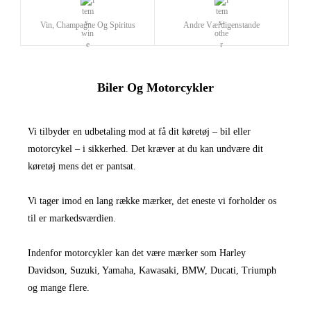
Vin, Champagne Og Spiritus
Andre Værdigenstande
Biler Og Motorcykler
Vi tilbyder en udbetaling mod at få dit køretøj – bil eller
motorcykel – i sikkerhed. Det kræver at du kan undvære dit
køretøj mens det er pantsat.
Vi tager imod en lang række mærker, det eneste vi forholder os
til er markedsværdien.
Indenfor motorcykler kan det være mærker som Harley
Davidson, Suzuki, Yamaha, Kawasaki, BMW, Ducati, Triumph
og mange flere.