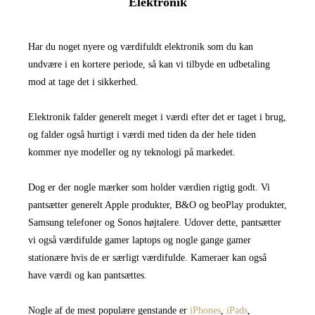
Elektronik
Har du noget nyere og værdifuldt elektronik som du kan
undvære i en kortere periode, så kan vi tilbyde en udbetaling
mod at tage det i sikkerhed.
Elektronik falder generelt meget i værdi efter det er taget i brug,
og falder også hurtigt i værdi med tiden da der hele tiden
kommer nye modeller og ny teknologi på markedet.
Dog er der nogle mærker som holder værdien rigtig godt. Vi
pantsætter generelt Apple produkter, B&O og beoPlay produkter,
Samsung telefoner og Sonos højtalere. Udover dette, pantsætter
vi også værdifulde gamer laptops og nogle gange gamer
stationære hvis de er særligt værdifulde. Kameraer kan også
have værdi og kan pantsættes.
Nogle af de mest populære genstande er
iPhones
,
iPads
,