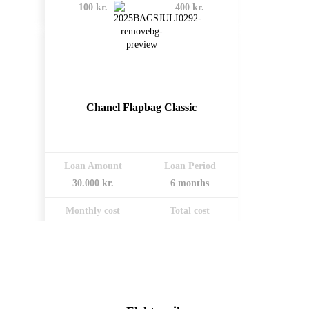
100 kr.
400 kr.
Chanel Flapbag Classic
Loan Amount
Loan Period
30.000 kr.
6 months
Monthly cost
Total cost
1.350 kr.
8.100 kr.