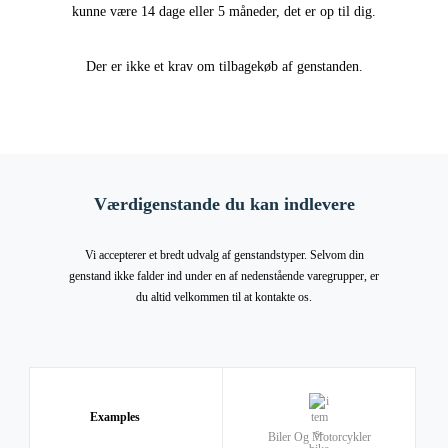
kunne være 14 dage eller 5 måneder, det er op til dig.
Der er ikke et krav om tilbagekøb af genstanden.
Værdigenstande du kan indlevere
Vi accepterer et bredt udvalg af genstandstyper. Selvom din
genstand ikke falder ind under en af
nedenstående varegrupper, er
du altid velkommen til at kontakte os.
Examples
Biler Og Motorcykler