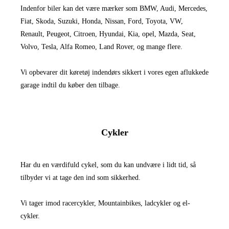
Indenfor biler kan det være mærker som BMW, Audi, Mercedes,
Fiat, Skoda, Suzuki, Honda, Nissan, Ford, Toyota, VW,
Renault, Peugeot, Citroen, Hyundai, Kia, opel, Mazda, Seat,
Volvo, Tesla, Alfa Romeo, Land Rover, og mange flere.
Vi opbevarer dit køretøj indendørs sikkert i vores egen aflukkede
garage indtil du køber den tilbage.
Cykler
Har du en værdifuld cykel, som du kan undvære i lidt tid, så
tilbyder vi at tage den ind som sikkerhed.
Vi tager imod racercykler, Mountainbikes, ladcykler og el-
cykler.