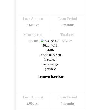
Loan Amount
Loan Period
3.600 kr.
2 months
Monthly cost
Total cost
306 kr.
612 kr.
Lenovo bærbar
Loan Amount
Loan Period
2.000 kr.
4 months