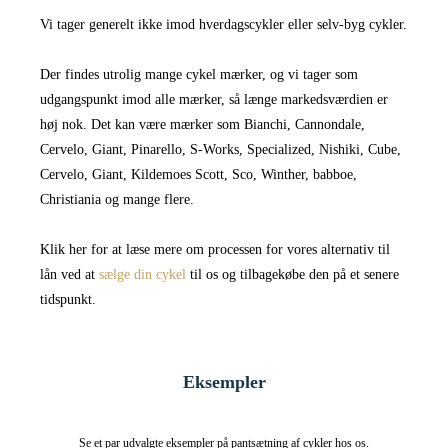
Vi tager generelt ikke imod hverdagscykler eller selv-byg cykler.
Der findes utrolig mange cykel mærker, og vi tager som
udgangspunkt imod alle mærker, så længe markedsværdien er
høj nok. Det kan være mærker som Bianchi, Cannondale,
Cervelo, Giant, Pinarello, S-Works, Specialized, Nishiki, Cube,
Cervelo, Giant, Kildemoes Scott, Sco, Winther, babboe,
Christiania og mange flere.
Klik her for at læse mere om processen for vores alternativ til
lån ved at
sælge din cykel
til os og tilbagekøbe den på et senere
tidspunkt.
Eksempler
Se et par udvalgte eksempler på pantsætning af cykler hos os.