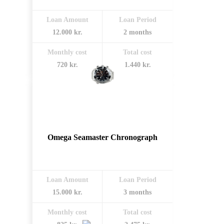
Loan Amount
Loan Period
12.000 kr.
2 months
Monthly cost
Total cost
720 kr.
1.440 kr.
Omega Seamaster Chronograph
Loan Amount
Loan Period
15.000 kr.
3 months
Monthly cost
Total cost