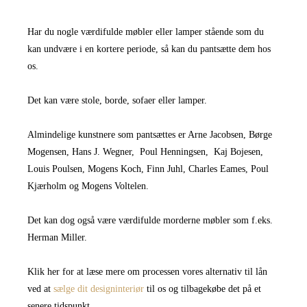
Har du nogle værdifulde møbler eller lamper stående som du
kan undvære i en kortere periode, så kan du pantsætte dem hos
os.
Det kan være stole, borde, sofaer eller lamper.
Almindelige kunstnere som pantsættes er Arne Jacobsen, Børge
Mogensen, Hans J. Wegner, Poul Henningsen, Kaj Bojesen,
Louis Poulsen, Mogens Koch, Finn Juhl, Charles Eames, Poul
Kjærholm og Mogens Voltelen.
Det kan dog også være værdifulde morderne møbler som f.eks.
Herman Miller.
Klik her for at læse mere om processen vores alternativ til lån
ved at
sælge dit designinteriør
til os og tilbagekøbe det på et
senere tidspunkt.