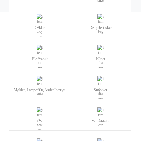
Cykler
Designertasker
Elektronik
Kunst
Møbler, Lamper Og Andet Interiør
Smykker
Ure
Veteranbiler