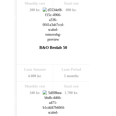
Monthly cost
Total cost
200 kr.
800 kr.
B&O Beolab 50
Loan Amount
Loan Period
4.000 kr.
5 months
Monthly cost
Total cost
340 kr.
1.700 kr.