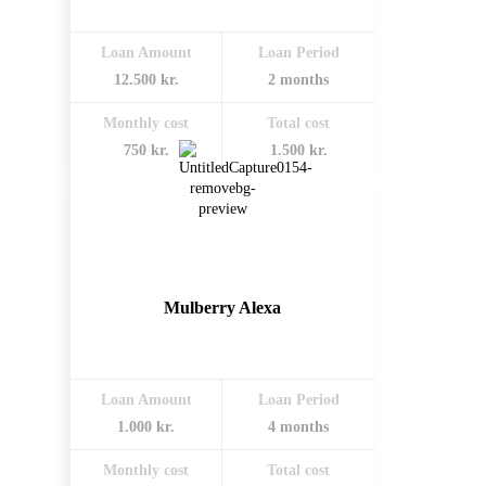
Loan Amount
Loan Period
12.500 kr.
2 months
Monthly cost
Total cost
750 kr.
1.500 kr.
Mulberry Alexa
Loan Amount
Loan Period
1.000 kr.
4 months
Monthly cost
Total cost