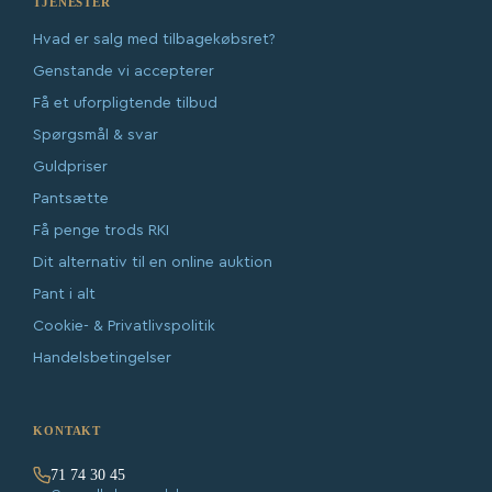
TJENESTER
Hvad er salg med tilbagekøbsret?
Genstande vi accepterer
Få et uforpligtende tilbud
Spørgsmål & svar
Guldpriser
Pantsætte
Få penge trods RKI
Dit alternativ til en online auktion
Pant i alt
Cookie- & Privatlivspolitik
Handelsbetingelser
KONTAKT
71 74 30 45