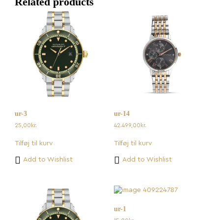
Related products
ur-3
ur-14
25,00
kr.
42.499,00
kr.
Tilføj til kurv
Tilføj til kurv
Add to Wishlist
Add to Wishlist
ur-1