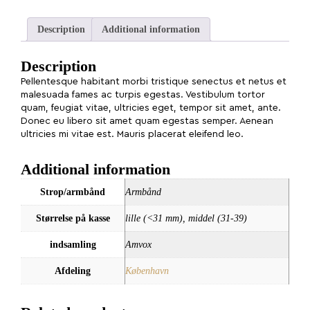
Description
Additional information
Description
Pellentesque habitant morbi tristique senectus et netus et
malesuada fames ac turpis egestas. Vestibulum tortor
quam, feugiat vitae, ultricies eget, tempor sit amet, ante.
Donec eu libero sit amet quam egestas semper. Aenean
ultricies mi vitae est. Mauris placerat eleifend leo.
Additional information
Strop/armbånd
Armbånd
Størrelse på kasse
lille (<31 mm), middel (31-39)
indsamling
Amvox
Afdeling
København