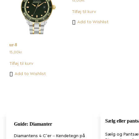
15,00
kr.
Tilføj til kurv
Add to Wishlist
ur-8
15,00
kr.
Tilføj til kurv
Add to Wishlist
Sælg eller pant
Guide: Diamanter
Sælg og Pantsæ
Diamantens 4 C’er – Kendetegn på