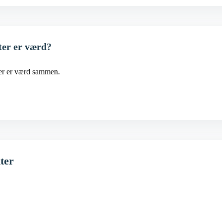
ter er værd?
ter er værd sammen.
nter