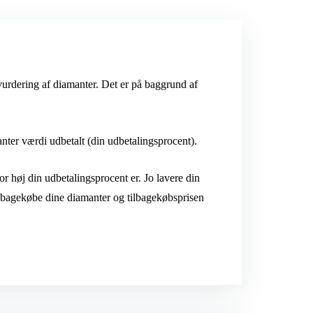
vurdering af diamanter. Det er på baggrund af
nter værdi udbetalt (din udbetalingsprocent).
or høj din udbetalingsprocent er. Jo lavere din
ilbagekøbe dine diamanter og tilbagekøbsprisen