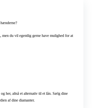
m hænderne?
, men du vil egentlig gerne have mulighed for at
er, altså et alternativ til et lån. Sælg dine
dien af dine diamanter.