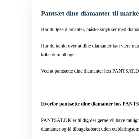
Pantsæt dine diamanter til marke
Har du løse diamanter, måske smykker med diaman
Har du tænkt over at dine diamanter kan være mang
købe dem tilbage.
Ved at pantsætte dine diamanter hos PANTSAT.DK 
Hvorfor pantsætte dine diamanter hos PAN
PANTSAT.DK er til dig der gerne vil have mulighed 
diamanter og få tilbagekøbsret uden etableringsom