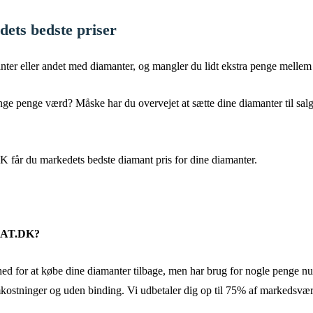
dets bedste priser
ter eller andet med diamanter, og mangler du lidt ekstra penge melle
e penge værd? Måske har du overvejet at sætte dine diamanter til salg
får du markedets bedste diamant pris for dine diamanter.
TSAT.DK?
for at købe dine diamanter tilbage, men har brug for nogle penge nu og h
kostninger og uden binding. Vi udbetaler dig op til 75% af markedsvær