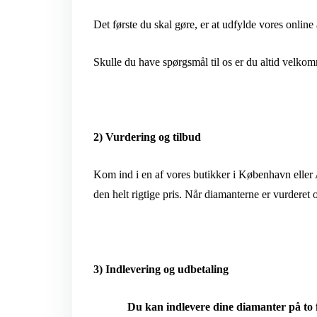
Det første du skal gøre, er at udfylde vores onlin
Skulle du have spørgsmål til os er du altid velkommen
2) Vurdering og tilbud
Kom ind i en af vores butikker i København eller Aa
den helt rigtige pris. Når diamanterne er vurderet
3) Indlevering og udbetaling
Du kan indlevere dine diamanter på to 