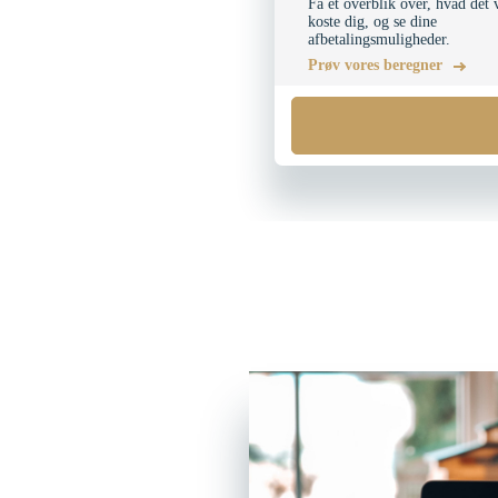
Få et overblik over, hvad det v
koste dig, og se dine
afbetalingsmuligheder.
Prøv vores beregner