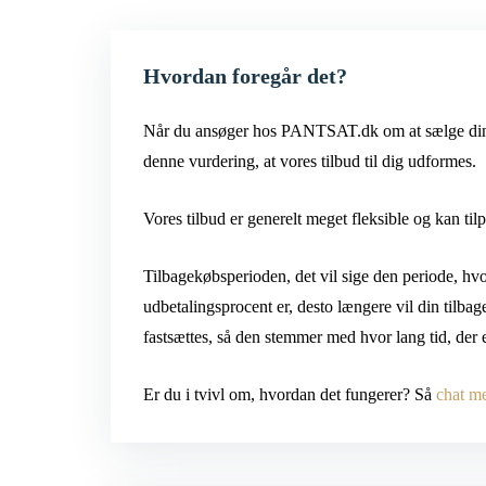
Hvordan foregår det?
Når du ansøger hos PANTSAT.dk om at sælge dine di
denne vurdering, at vores tilbud til dig udformes.
Vores tilbud er generelt meget fleksible og kan t
Tilbagekøbsperioden, det vil sige den periode, hvor
udbetalingsprocent er, desto længere vil din tilb
fastsættes, så den stemmer med hvor lang tid, der 
Er du i tvivl om, hvordan det fungerer? Så
chat m