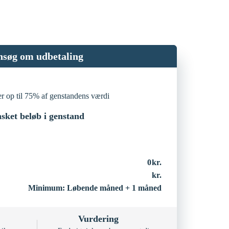
nsøg om udbetaling
er op til 75% af genstandens værdi
sket beløb i genstand
0
Minimum: Løbende måned + 1 måned
Vurdering