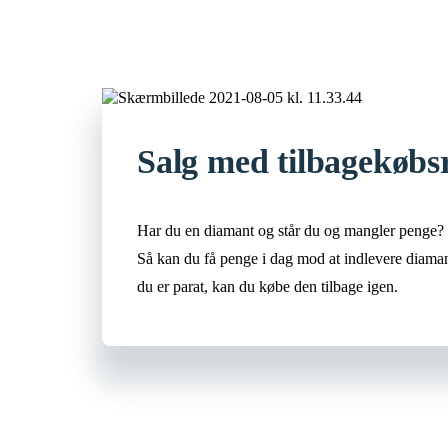
Salg med tilbagekøbs
Har du en diamant og står du og mangler penge?
Så kan du få penge i dag mod at indlevere diam
du er parat, kan du købe den tilbage igen.