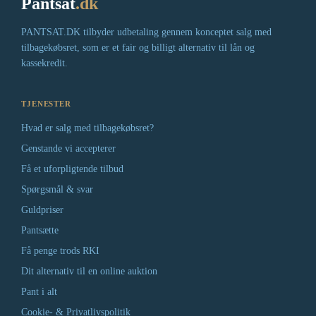
Pantsat
.dk
PANTSAT.DK tilbyder udbetaling gennem konceptet salg med
tilbagekøbsret, som er et fair og billigt alternativ til lån og
kassekredit.
TJENESTER
Hvad er salg med tilbagekøbsret?
Genstande vi accepterer
Få et uforpligtende tilbud
Spørgsmål & svar
Guldpriser
Pantsætte
Få penge trods RKI
Dit alternativ til en online auktion
Pant i alt
Cookie- & Privatlivspolitik