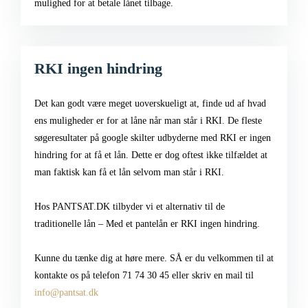
mulighed for at betale lånet tilbage.
RKI ingen hindring
Det kan godt være meget uoverskueligt at, finde ud af hvad
ens muligheder er for at låne når man står i RKI. De fleste
søgeresultater på google skilter udbyderne med RKI er ingen
hindring for at få et lån. Dette er dog oftest ikke tilfældet at
man faktisk kan få et lån selvom man står i RKI.
Hos PANTSAT.DK tilbyder vi et alternativ til de
traditionelle lån – Med et pantelån er RKI ingen hindring.
Kunne du tænke dig at høre mere. SÅ er du velkommen til at
kontakte os på telefon 71 74 30 45 eller skriv en mail til
info@pantsat.dk