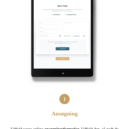
1
Ansøgning