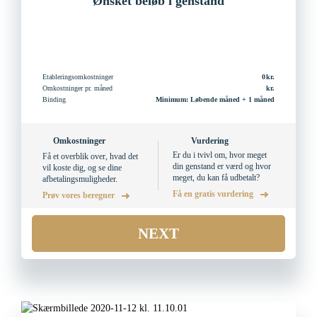
Ønsket beløb i genstand
Etableringsomkostninger
0
Omkostninger pr. måned
Binding
Minimum: Løbende måned + 1 måned
Omkostninger
Vurdering
Er du i tvivl om, hvor meget
Få et overblik over, hvad det
din genstand er værd og hvor
vil koste dig, og se dine
meget, du kan få udbetalt?
afbetalingsmuligheder.
Få en gratis vurdering
Prøv vores beregner
NEXT