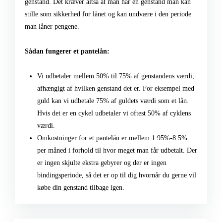
genstand. Det kræver altså at man har en genstand man kan
stille som sikkerhed for lånet og kan undvære i den periode
man låner pengene.
Sådan fungerer et pantelån:
Vi udbetaler mellem 50% til 75% af genstandens værdi,
afhængigt af hvilken genstand det er. For eksempel med
guld kan vi udbetale 75% af guldets værdi som et lån.
Hvis det er en cykel udbetaler vi oftest 50% af cyklens
værdi.
Omkostninger for et pantelån er mellem 1.95%-8.5%
per måned i forhold til hvor meget man får udbetalt. Der
er ingen skjulte ekstra gebyrer og der er ingen
bindingsperiode, så det er op til dig hvornår du gerne vil
købe din genstand tilbage igen.