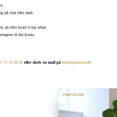
l.
ig på chat eller mail.
 alt efter hvad vi har aftalt.
engene til din konto.
5 71 74 30 45
eller skriv en mail på
info@pantsat.dk