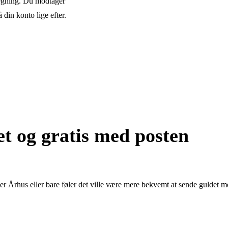
fregning. Du modtager
din konto lige efter.
et og gratis med posten
r Århus eller bare føler det ville være mere bekvemt at sende guldet me