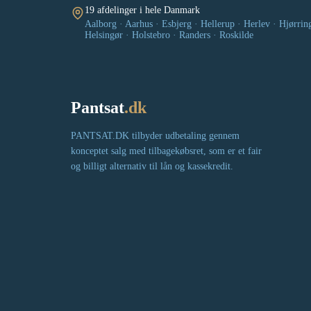
19 afdelinger i hele Danmark
Aalborg · Aarhus · Esbjerg · Hellerup · Herlev · Hjørrin
Helsingør · Holstebro · Randers · Roskilde
Pantsat
.dk
PANTSAT.DK tilbyder udbetaling gennem
konceptet salg med tilbagekøbsret, som er et fair
og billigt alternativ til lån og kassekredit.