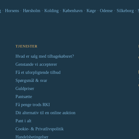
g · Horsens · Hørsholm · Kolding · København · Køge · Odense · Silkeborg · Sl
TJENESTER
Hvad er salg med tilbagekøbsret?
Genstande vi accepterer
Få et uforpligtende tilbud
Spørgsmål & svar
Guldpriser
Pantsætte
Få penge trods RKI
Dit alternativ til en online auktion
Pant i alt
Cookie- & Privatlivspolitik
Handelsbetingelser