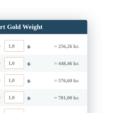
ert Gold Weight
YOUR PRICE
g.
m
YOUR PRICE
g.
m
YOUR PRICE
g.
m
YOUR PRICE
g.
m
YOUR PRICE