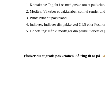
Kontakt os:
Tag fat i os med ønske om et pakkelabe
Modtag:
Vi køber et pakkelabel, som vi sender til d
Print:
Print dit pakkelabel.
Indlever:
Indlever din pakke ved GLS eller Postnord,
Udbetaling:
Når vi modtager din pakke, udbetales p
Ønsker du et gratis pakkelabel? Så ring til os på
+4