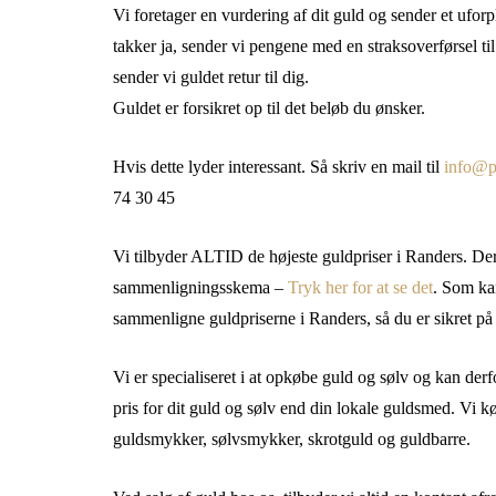
Vi foretager en vurdering af dit guld og sender et uforp
takker ja, sender vi pengene med en straksoverførsel til
sender vi guldet retur til dig.
Guldet er forsikret op til det beløb du ønsker.
Hvis dette lyder interessant. Så skriv en mail til
info@p
74 30 45
Vi tilbyder ALTID de højeste guldpriser i Randers. Derf
sammenligningsskema –
Tryk her for at se det
. Som kan
sammenligne guldpriserne i Randers, så du er sikret på 
Vi er specialiseret i at opkøbe guld og sølv og kan derfo
pris for dit guld og sølv end din lokale guldsmed. Vi kø
guldsmykker, sølvsmykker, skrotguld og guldbarre.