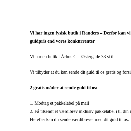
Vi har ingen fysisk butik i Randers – Derfor kan vi
guldpris end vores konkurrenter
Vi har en butik i Århus C – Østergade 33 st th
Vi tilbyder at du kan sende dit guld til os gratis og forsi
2 gratis måder at sende guld til os:
1. Modtag et pakkelabel på mail
2. Få tilsendt et værdibrev inklusiv pakkelabel i til d
Herefter kan du sende værdibrevet med dit guld til os.