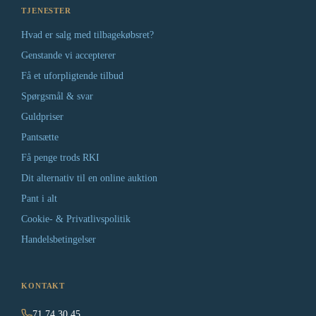
TJENESTER
Hvad er salg med tilbagekøbsret?
Genstande vi accepterer
Få et uforpligtende tilbud
Spørgsmål & svar
Guldpriser
Pantsætte
Få penge trods RKI
Dit alternativ til en online auktion
Pant i alt
Cookie- & Privatlivspolitik
Handelsbetingelser
KONTAKT
71 74 30 45