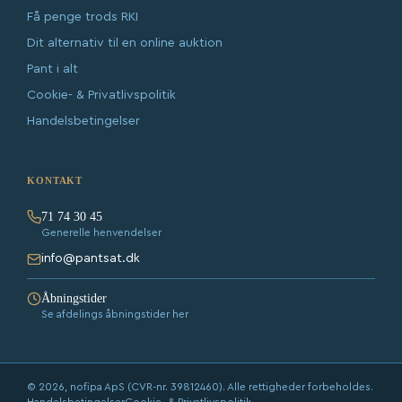
Få penge trods RKI
Dit alternativ til en online auktion
Pant i alt
Cookie- & Privatlivspolitik
Handelsbetingelser
KONTAKT
71 74 30 45
Generelle henvendelser
info@pantsat.dk
Åbningstider
Se afdelings åbningstider her
© 2026, nofipa ApS (CVR-nr. 39812460). Alle rettigheder forbeholdes.
Handelsbetingelser
Cookie- & Privatlivspolitik