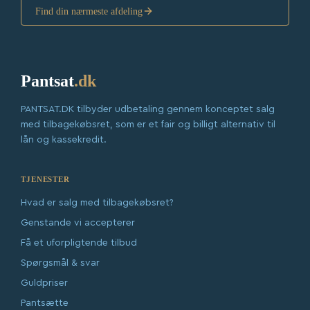
Find din nærmeste afdeling
Pantsat
.dk
PANTSAT.DK tilbyder udbetaling gennem konceptet salg
med tilbagekøbsret, som er et fair og billigt alternativ til
lån og kassekredit.
TJENESTER
Hvad er salg med tilbagekøbsret?
Genstande vi accepterer
Få et uforpligtende tilbud
Spørgsmål & svar
Guldpriser
Pantsætte