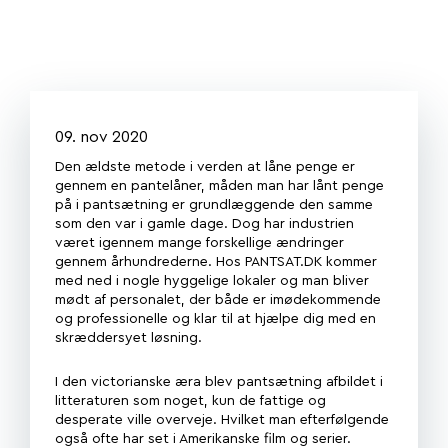
09. nov 2020
Den ældste metode i verden at låne penge er
gennem en pantelåner, måden man har lånt penge
på i pantsætning er grundlæggende den samme
som den var i gamle dage. Dog har industrien
været igennem mange forskellige ændringer
gennem århundrederne. Hos PANTSAT.DK kommer
med ned i nogle hyggelige lokaler og man bliver
mødt af personalet, der både er imødekommende
og professionelle og klar til at hjælpe dig med en
skræddersyet løsning.
I den victorianske æra blev pantsætning afbildet i
litteraturen som noget, kun de fattige og
desperate ville overveje. Hvilket man efterfølgende
også ofte har set i Amerikanske film og serier.