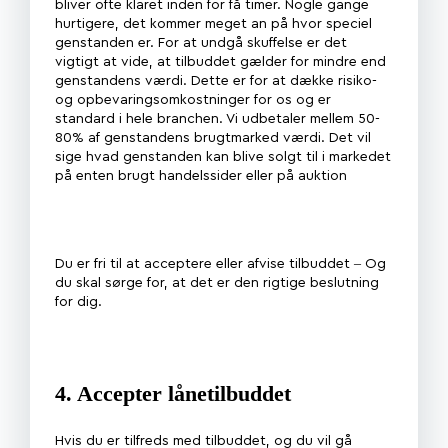
bliver ofte klaret inden for få timer. Nogle gange
hurtigere, det kommer meget an på hvor speciel
genstanden er. For at undgå skuffelse er det
vigtigt at vide, at tilbuddet gælder for mindre end
genstandens værdi. Dette er for at dække risiko-
og opbevaringsomkostninger for os og er
standard i hele branchen. Vi udbetaler mellem 50-
80% af genstandens brugtmarked værdi. Det vil
sige hvad genstanden kan blive solgt til i markedet
på enten brugt handelssider eller på auktion
Du er fri til at acceptere eller afvise tilbuddet – Og
du skal sørge for, at det er den rigtige beslutning
for dig.
4. Accepter lånetilbuddet
Hvis du er tilfreds med tilbuddet, og du vil gå