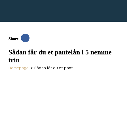
Share
Share
Sådan får du et pantelån i 5 nemme
trin
homepage
>
Sådan får du et pant…