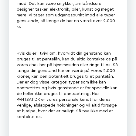
imod. Det kan være smykker, armbåndsure,
designer tasker, elektronik, biler, kunst og meget
mere. Vi tager som udgangspunkt imod alle typer
genstande, så længe de har en værdi over 2.000
kr.
Hvis du er i tvivl om, hvorvidt din genstand kan
bruges til et pantelån, kan du altid kontakte os på
vores chat her på hjemmesiden eller ringe til os. Så
længe din genstand har en værdi på vores 2.000
kroner, kan den potentielt bruges til et pantelån.
Der er dog visse kategori typer som ikke kan
pantsættes og hvis genstande er for specielle kan
de heller ikke bruges til pantsætning. Hos
PANTSAT.DK er vores personale kendt for deres
venlige, afslappede holdninger og vil altid forsøge
at hjælpe, hvor det er muligt. Så tøv ikke med at
kontakte os.