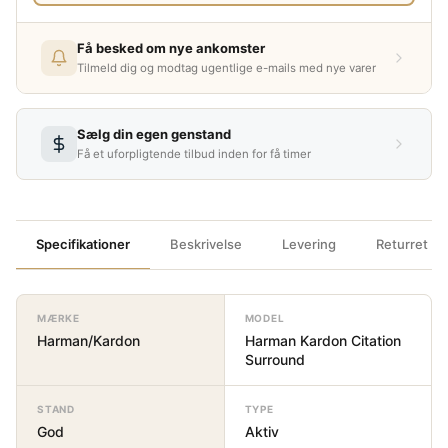
Få besked om nye ankomster
Tilmeld dig og modtag ugentlige e-mails med nye varer
Sælg din egen genstand
Få et uforpligtende tilbud inden for få timer
Specifikationer
Beskrivelse
Levering
Returret
MÆRKE
MODEL
Harman/Kardon
Harman Kardon Citation
Surround
STAND
TYPE
God
Aktiv