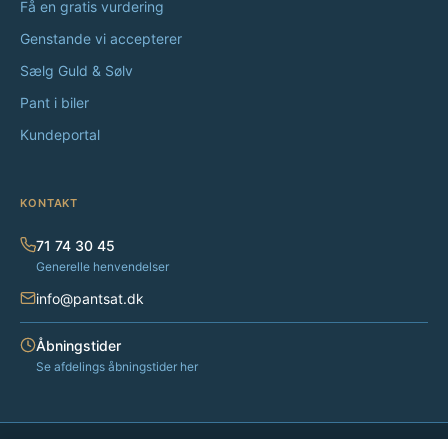
Få en gratis vurdering
Genstande vi accepterer
Sælg Guld & Sølv
Pant i biler
Kundeportal
KONTAKT
71 74 30 45
Generelle henvendelser
info@pantsat.dk
Åbningstider
Se afdelings åbningstider her