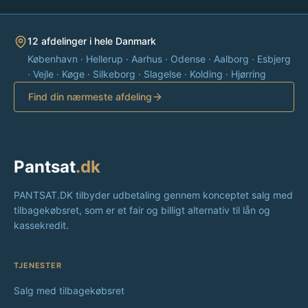
12 afdelinger i hele Danmark
København · Hellerup · Aarhus · Odense · Aalborg · Esbjerg
· Vejle · Køge · Silkeborg · Slagelse · Kolding · Hjørring
Find din nærmeste afdeling
Pantsat
.dk
PANTSAT.DK tilbyder udbetaling gennem konceptet salg med
tilbagekøbsret, som er et fair og billigt alternativ til lån og
kassekredit.
TJENESTER
Salg med tilbagekøbsret