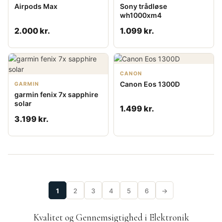
Airpods Max
Sony trådløse
wh1000xm4
2.000 kr.
1.099 kr.
CANON
Canon Eos 1300D
GARMIN
garmin fenix 7x sapphire
solar
1.499 kr.
3.199 kr.
1
2
3
4
5
6
→
Kvalitet og Gennemsigtighed i Elektronik