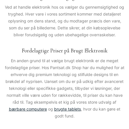
Ved at handle elektronik hos os vælger du gennemsigtighed og
tryghed. Hver vare i vores sortiment kommer med detaljeret
oplysning om dens stand, og du modtager præcis den vare,
som du ser på billederne. Dette sikrer, at din købsoplevelse
bliver forudsigelig og uden ubehagelige overraskelser.
Fordelagtige Priser på Brugt Elektronik
En anden grund til at vælge brugt elektronik er de meget
fordelagtige priser. Hos
Pantsat.dk Shop
har du mulighed for at
erhverve dig premium teknologi og stilfulde designs til en
brøkdel af nyprisen. Uanset om du er på udkig efter avanceret
teknologi eller specifikke gadgets, tilbyder vi løsninger, der
normalt ville være uden for rækkevidde, til priser du kan have
råd til. Tag eksempelvis et kig på vores store udvalg af
bærbare computere
og
brugte tablets
, hvor du kan gøre et
godt fund.