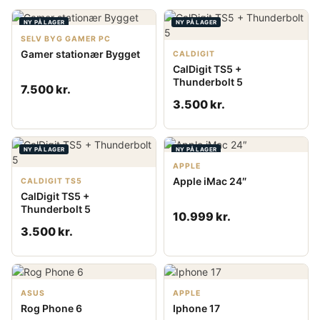
NY PÅ LAGER
NY PÅ LAGER
SELV BYG GAMER PC
Gamer stationær Bygget
CALDIGIT
CalDigit TS5 +
Thunderbolt 5
7.500 kr.
3.500 kr.
NY PÅ LAGER
NY PÅ LAGER
APPLE
Apple iMac 24″
CALDIGIT TS5
CalDigit TS5 +
Thunderbolt 5
10.999 kr.
3.500 kr.
ASUS
APPLE
Rog Phone 6
Iphone 17