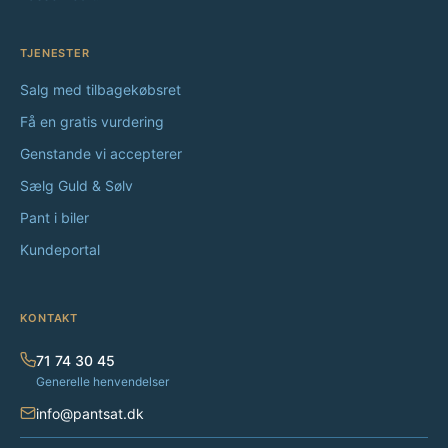
TJENESTER
Salg med tilbagekøbsret
Få en gratis vurdering
Genstande vi accepterer
Sælg Guld & Sølv
Pant i biler
Kundeportal
KONTAKT
71 74 30 45
Generelle henvendelser
info@pantsat.dk