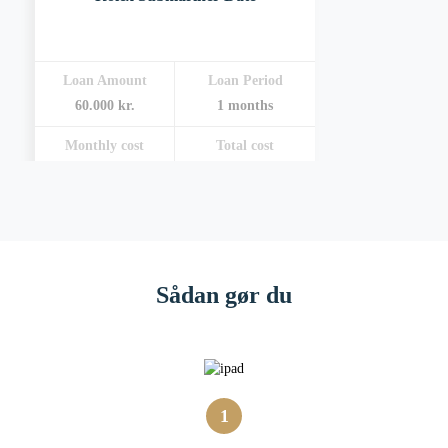
Loan Amount
Loan Period
60.000 kr.
1 months
Monthly cost
Total cost
2.400 kr.
2.400 kr.
Sådan gør du
1