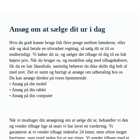
Ansøg om at sælge dit ur i dag
Hvis du godt kunne bruge lidt flere penge mellem hænderne, eller
står og skal betale en uforudset regning, så sælg dit ur til os
midlertidigt. Vi køber dit ur, og sælger det tilbage til dig til en lidt
højere pris. Når du bruger os, og modellen salg med tilbagekøbsret,
får du en fair låneaftale, samtidig behøver du ikke skille dig helt af
med uret. Det er nemt og hurtigt at ansøge om udbetaling hos os.
Du kan ansøge direkte på vores hjemmeside:
• Ansøg på din mobil
• Ansøg på din tablet
• Ansøg på din computer
Når vi modtager din ansøgning om at sælge dit ur, behandler vi den
og vender tilbage lige så snart vi har lavet en vurdering. Vi
garanterer at vi vender tilbage indenfor 24 timer, men oftest meget
hurtigere, som regel inden for et par timer. Vi vender tilbage med et