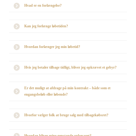
Hvad er en forlængelse?
Kan jeg forlænge løbetiden?
Hvordan forlænger jeg min løbetid?
Hvis jeg betaler tilbage tidligt, bliver jeg opkrævet et gebyr?
Er det muligt at afdrage på min kontrakt – både som et
engangsbeløb eller løbende?
Hvorfor vælger folk at bruge salg med tilbagekøbsret?
Hvordan bliver mine genstande opbevaret?