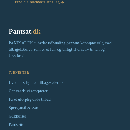
Find din nærmeste afdeling
Pantsat
.dk
PANTSAT.DK tilbyder udbetaling gennem konceptet salg med
tilbagekøbsret, som er et fair og billigt alternativ til lån og
kassekredit.
TJENESTER
Hvad er salg med tilbagekøbsret?
Genstande vi accepterer
Få et uforpligtende tilbud
Spørgsmål & svar
Guldpriser
Pantsætte