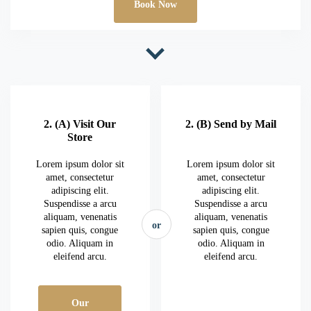
Book Now
2. (A) Visit Our
2. (B) Send by Mail
Store
Lorem ipsum dolor sit
Lorem ipsum dolor sit
amet, consectetur
amet, consectetur
adipiscing elit.
adipiscing elit.
Suspendisse a arcu
Suspendisse a arcu
aliquam, venenatis
aliquam, venenatis
or
sapien quis, congue
sapien quis, congue
odio. Aliquam in
odio. Aliquam in
eleifend arcu.
eleifend arcu.
Our