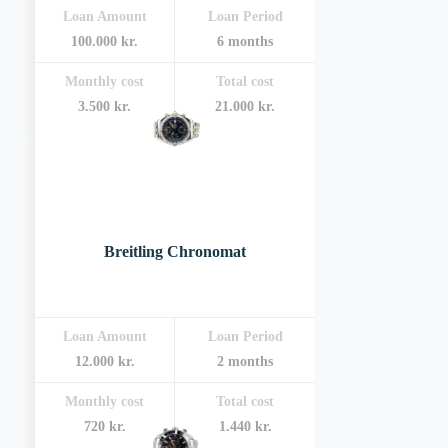
Loan Amount
Loan Period
100.000 kr.
6 months
Monthly cost
Total cost
3.500 kr.
21.000 kr.
Breitling Chronomat
Loan Amount
Loan Period
12.000 kr.
2 months
Monthly cost
Total cost
720 kr.
1.440 kr.