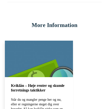
More Information
Kviklån – Høje renter og skumle
forretnings taktikker
Står du og mangler penge her og nu,
eller er regningerne steget dig over
hovedet. Så kan kviklån virke som en