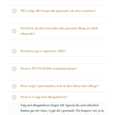
Må I sælge eller bruge min genstand, når den er pantsat?
Hvad hvis jeg ikke kan købe min genstand tilbage på aftalt
tidspunkt?
Hvad hvis jeg er registreret i RKI?
Hvad er PANTSAT.DKs bankoplysninger?
Hvor sælger i genstandene, hvis de ikke bliver købt tilbage?
Hvad er et salg med tilbagekøbsret?
Salg med tilbagekøbsret fungere lidt ligesom lån mod sikkerhed.
Banken gør det i huse, vi gør det i genstande. Det fungerer ved, at du