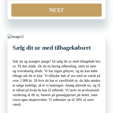
NEXT
Sælg dit ur med tilbagekøbsret
Står du og mangler penge? Så sælg dit ur med tilbagekøb hos
os. På den måde, får du en hurtig udbetaling, samt en nem
og overskuelig aftale. Vi har ingen gebyrer, og du kan købe
tilbage når du er klar. Vi tilbyder køb af ure med en værdi på
over 2.000 kr. Så hvis du har et værdifuldt ur, du ikke ønsker
at sælge endeligt, så er vi løsningen. Ansøg allerede nu, og få
et tilbud på hvad du kan få udbetalt. Vi laver en professionel
vurdering af dit ur, baseret på gensalgspriser på nettet, samt
vores egen ekspertviden. Vi udbetaler op til 50% af urets
værdi.