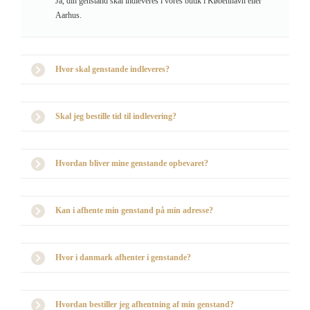
Ja, din genstand skal indleveres i vores butik i København eller
Aarhus.
Hvor skal genstande indleveres?
Skal jeg bestille tid til indlevering?
Hvordan bliver mine genstande opbevaret?
Kan i afhente min genstand på min adresse?
Hvor i danmark afhenter i genstande?
Hvordan bestiller jeg afhentning af min genstand?