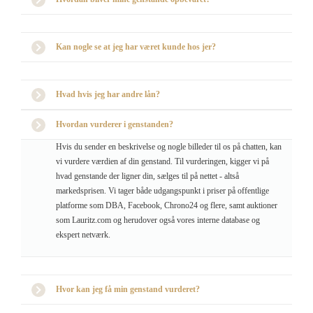
Kan nogle se at jeg har været kunde hos jer?
Hvad hvis jeg har andre lån?
Hvordan vurderer i genstanden?
Hvis du sender en beskrivelse og nogle billeder til os på chatten, kan
vi vurdere værdien af din genstand. Til vurderingen, kigger vi på
hvad genstande der ligner din, sælges til på nettet - altså
markedsprisen. Vi tager både udgangspunkt i priser på offentlige
platforme som DBA, Facebook, Chrono24 og flere, samt auktioner
som Lauritz.com og herudover også vores interne database og
ekspert netværk.
Hvor kan jeg få min genstand vurderet?