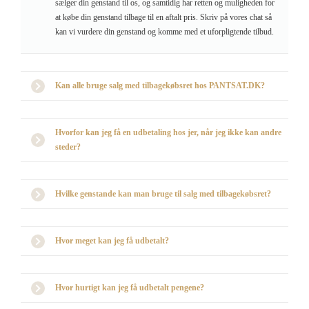
sælger din genstand til os, og samtidig har retten og muligheden for
at købe din genstand tilbage til en aftalt pris. Skriv på vores chat så
kan vi vurdere din genstand og komme med et uforpligtende tilbud.
Kan alle bruge salg med tilbagekøbsret hos PANTSAT.DK?
Hvorfor kan jeg få en udbetaling hos jer, når jeg ikke kan andre
steder?
Hvilke genstande kan man bruge til salg med tilbagekøbsret?
Hvor meget kan jeg få udbetalt?
Hvor hurtigt kan jeg få udbetalt pengene?