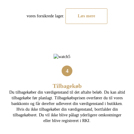
vores forsikrede lager.
Læs mere
4
Tilbagekøb
Du tilbagekøber din værdigenstand til det aftalte beløb. Du kan altid
tilbagekøbe før planlagt. Tilbagekøbsprisen overfører du til vores
bankkonto og får derefter udleveret din værdigenstand i butikken.
Hvis du ikke tilbagekøber din værdigenstand, bortfalder din
tilbagekøbsret. Du vil ikke blive pålagt yderligere omkostninger
eller blive registreret i RKI.