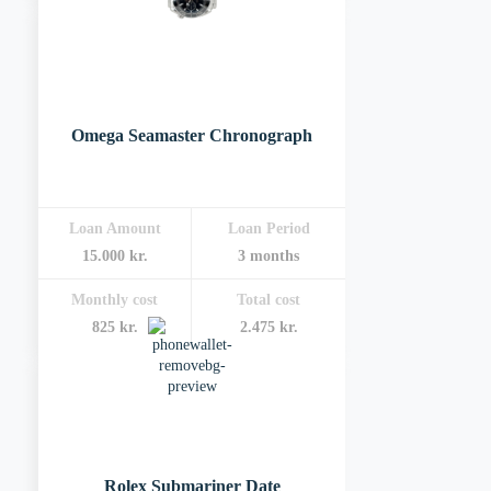
Omega Seamaster Chronograph
Loan Amount
Loan Period
15.000 kr.
3 months
Monthly cost
Total cost
825 kr.
2.475 kr.
Rolex Submariner Date