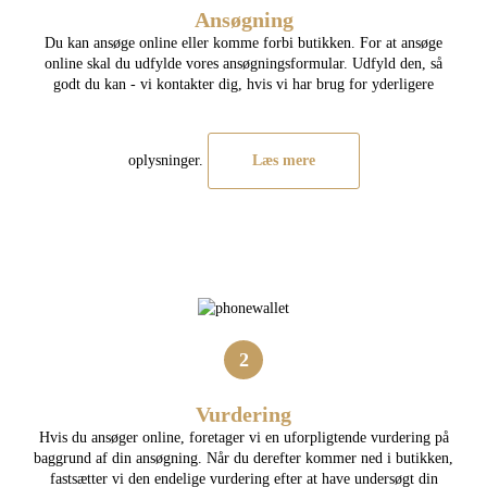
Ansøgning
Du kan ansøge online eller komme forbi butikken. For at ansøge
online skal du udfylde vores ansøgningsformular. Udfyld den, så
godt du kan - vi kontakter dig, hvis vi har brug for yderligere
oplysninger.
Læs mere
2
Vurdering
Hvis du ansøger online, foretager vi en uforpligtende vurdering på
baggrund af din ansøgning. Når du derefter kommer ned i butikken,
fastsætter vi den endelige vurdering efter at have undersøgt din