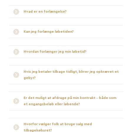
Hvad er en forlængelse?
Kan jeg forlænge løbetiden?
Hvordan forlænger jeg min løbetid?
Hvis jeg betaler tilbage tidligt, bliver jeg opkrævet et
gebyr?
Er det muligt at afdrage på min kontrakt – både som
et engangsbeløb eller løbende?
Hvorfor vælger folk at bruge salg med
tilbagekøbsret?