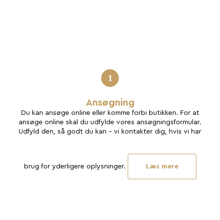
1
Ansøgning
Du kan ansøge online eller komme forbi butikken. For at
ansøge online skal du udfylde vores ansøgningsformular.
Udfyld den, så godt du kan - vi kontakter dig, hvis vi har
brug for yderligere oplysninger.
Læs mere