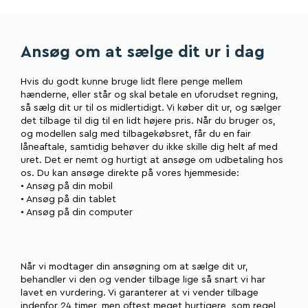
Ansøg om at sælge dit ur i dag
Hvis du godt kunne bruge lidt flere penge mellem
hænderne, eller står og skal betale en uforudset regning,
så sælg dit ur til os midlertidigt. Vi køber dit ur, og sælger
det tilbage til dig til en lidt højere pris. Når du bruger os,
og modellen salg med tilbagekøbsret, får du en fair
låneaftale, samtidig behøver du ikke skille dig helt af med
uret. Det er nemt og hurtigt at ansøge om udbetaling hos
os. Du kan ansøge direkte på vores hjemmeside:
• Ansøg på din mobil
• Ansøg på din tablet
• Ansøg på din computer
Når vi modtager din ansøgning om at sælge dit ur,
behandler vi den og vender tilbage lige så snart vi har
lavet en vurdering. Vi garanterer at vi vender tilbage
indenfor 24 timer, men oftest meget hurtigere, som regel