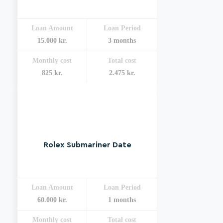
Loan Amount
Loan Period
15.000 kr.
3 months
Monthly cost
Total cost
825 kr.
2.475 kr.
Rolex Submariner Date
Loan Amount
Loan Period
60.000 kr.
1 months
Monthly cost
Total cost