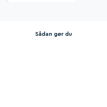
2.400 kr.
2.400 kr.
Sådan gør du