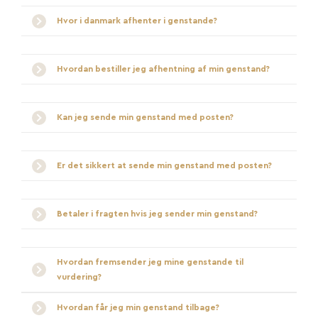
Hvor i danmark afhenter i genstande?
Hvordan bestiller jeg afhentning af min genstand?
Kan jeg sende min genstand med posten?
Er det sikkert at sende min genstand med posten?
Betaler i fragten hvis jeg sender min genstand?
Hvordan fremsender jeg mine genstande til
vurdering?
Hvordan får jeg min genstand tilbage?