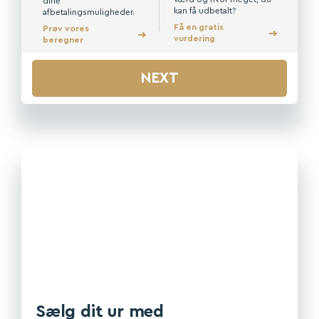
dine
kan få udbetalt?
afbetalingsmuligheder.
Få en gratis
Prøv vores
vurdering
beregner
NEXT
Sælg dit ur med