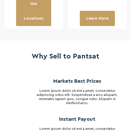
Our
Locations
Learn More
Why Sell to Pantsat
Markets Best Prices
Lorem ipsum dolor sit ent a amet, consectetur
adipiscing odos elit. Suspendisse a arcu aliquam,
venenatis sapien quis, congue odio. Aliquam in
eleifend arcu.
Instant Payout
Lorem ipsum dolor sit ent a amet, consectetur