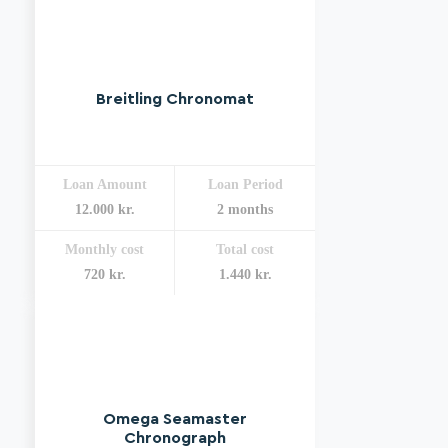
Breitling Chronomat
Loan Amount
Loan Period
12.000 kr.
2 months
Monthly cost
Total cost
720 kr.
1.440 kr.
Omega Seamaster
Chronograph