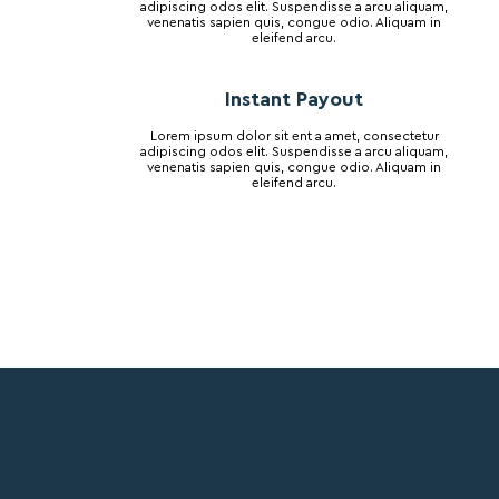
adipiscing odos elit. Suspendisse a arcu aliquam,
venenatis sapien quis, congue odio. Aliquam in
eleifend arcu.
Instant Payout
Lorem ipsum dolor sit ent a amet, consectetur
adipiscing odos elit. Suspendisse a arcu aliquam,
venenatis sapien quis, congue odio. Aliquam in
eleifend arcu.