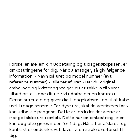
Forskellen mellem din udbetaling og tilbagekøbsprisen, er
omkostningerne for dig. Når du ansøger, så giv følgende
information: • Navn på uret og model nummer (evt.
reference nummer) • Billeder af uret • Har du original
emballage og kvittering Vælger du at takke a til vores
tilbud om at købe dit ur: • Vi udarbejder en kontrakt.
Denne sikrer dig og giver dig tilbagekøbsretten til at købe
uret tilbage senere. • For dyre ure, skal de verificeres før vi
kan udbetale pengene. Dette er fordi der desværre er
mange falske ure i omløb. Dette har en omkostning, men
kan dog ofte gøres inden for 1 dag. Når alt er afklaret, og
kontrakt er underskrevet, laver vi en straksoverførsel til
dig.