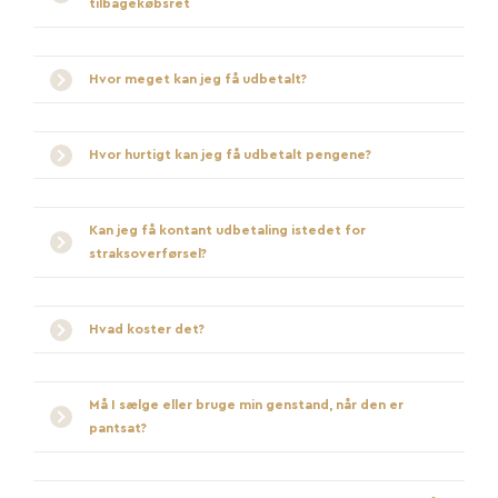
tilbagekøbsret
Hvor meget kan jeg få udbetalt?
Hvor hurtigt kan jeg få udbetalt pengene?
Kan jeg få kontant udbetaling istedet for
straksoverførsel?
Hvad koster det?
Må I sælge eller bruge min genstand, når den er
pantsat?