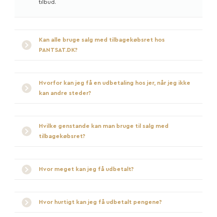
tilbud.
Kan alle bruge salg med tilbagekøbsret hos
PANTSAT.DK?
Hvorfor kan jeg få en udbetaling hos jer, når jeg ikke
kan andre steder?
Hvilke genstande kan man bruge til salg med
tilbagekøbsret?
Hvor meget kan jeg få udbetalt?
Hvor hurtigt kan jeg få udbetalt pengene?