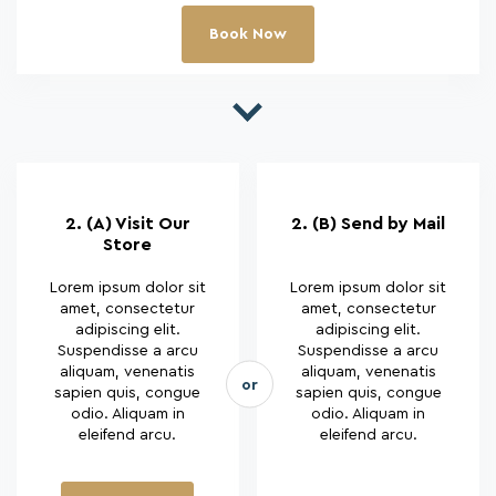
Book Now
2. (A) Visit Our
2. (B) Send by Mail
Store
Lorem ipsum dolor sit
Lorem ipsum dolor sit
amet, consectetur
amet, consectetur
adipiscing elit.
adipiscing elit.
Suspendisse a arcu
Suspendisse a arcu
aliquam, venenatis
aliquam, venenatis
or
sapien quis, congue
sapien quis, congue
odio. Aliquam in
odio. Aliquam in
eleifend arcu.
eleifend arcu.