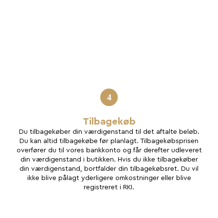
4
Tilbagekøb
Du tilbagekøber din værdigenstand til det aftalte beløb.
Du kan altid tilbagekøbe før planlagt. Tilbagekøbsprisen
overfører du til vores bankkonto og får derefter udleveret
din værdigenstand i butikken. Hvis du ikke tilbagekøber
din værdigenstand, bortfalder din tilbagekøbsret. Du vil
ikke blive pålagt yderligere omkostninger eller blive
registreret i RKI.