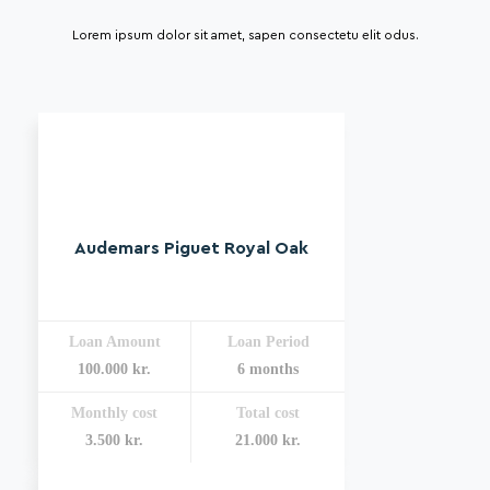
Lorem ipsum dolor sit amet, sapen consectetu elit odus.
Audemars Piguet Royal Oak
Loan Amount
Loan Period
100.000 kr.
6 months
Monthly cost
Total cost
3.500 kr.
21.000 kr.