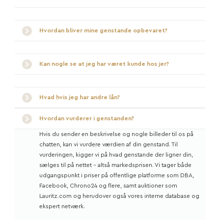
Hvordan bliver mine genstande opbevaret?
Kan nogle se at jeg har været kunde hos jer?
Hvad hvis jeg har andre lån?
Hvordan vurderer i genstanden?
Hvis du sender en beskrivelse og nogle billeder til os på
chatten, kan vi vurdere værdien af din genstand. Til
vurderingen, kigger vi på hvad genstande der ligner din,
sælges til på nettet - altså markedsprisen. Vi tager både
udgangspunkt i priser på offentlige platforme som DBA,
Facebook, Chrono24 og flere, samt auktioner som
Lauritz.com og herudover også vores interne database og
ekspert netværk.