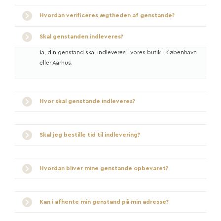
Hvordan verificeres ægtheden af genstande?
Skal genstanden indleveres?
Ja, din genstand skal indleveres i vores butik i København
eller Aarhus.
Hvor skal genstande indleveres?
Skal jeg bestille tid til indlevering?
Hvordan bliver mine genstande opbevaret?
Kan i afhente min genstand på min adresse?