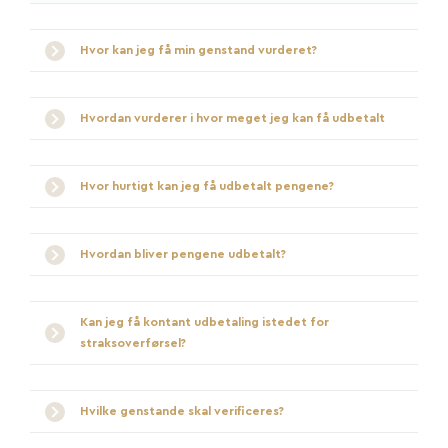
Hvor kan jeg få min genstand vurderet?
Hvordan vurderer i hvor meget jeg kan få udbetalt
Hvor hurtigt kan jeg få udbetalt pengene?
Hvordan bliver pengene udbetalt?
Kan jeg få kontant udbetaling istedet for
straksoverførsel?
Hvilke genstande skal verificeres?