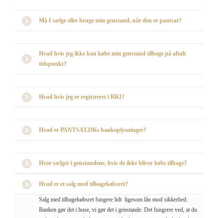
Må I sælge eller bruge min genstand, når den er pantsat?
Hvad hvis jeg ikke kan købe min genstand tilbage på aftalt
tidspunkt?
Hvad hvis jeg er registreret i RKI?
Hvad er PANTSAT.DKs bankoplysninger?
Hvor sælger i genstandene, hvis de ikke bliver købt tilbage?
Hvad er et salg med tilbagekøbsret?
Salg med tilbagekøbsret fungere lidt ligesom lån mod sikkerhed.
Banken gør det i huse, vi gør det i genstande. Det fungerer ved, at du