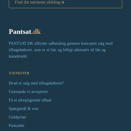
Find din nærmeste afdeling
Pantsat
.dk
PANTSAT.DK tilbyder udbetaling gennem konceptet salg med
tilbagekøbsret, som er et fair og billigt alternativ til lån og
kassekredit.
TJENESTER
Hvad er salg med tilbagekøbsret?
Genstande vi accepterer
Få et uforpligtende tilbud
Spørgsmål & svar
Guldpriser
Pantsætte