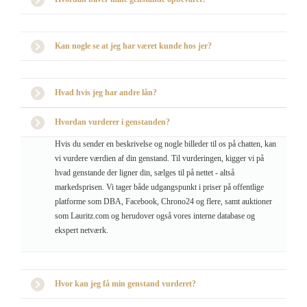
Kan nogle se at jeg har været kunde hos jer?
Hvad hvis jeg har andre lån?
Hvordan vurderer i genstanden?
Hvis du sender en beskrivelse og nogle billeder til os på chatten, kan
vi vurdere værdien af din genstand. Til vurderingen, kigger vi på
hvad genstande der ligner din, sælges til på nettet - altså
markedsprisen. Vi tager både udgangspunkt i priser på offentlige
platforme som DBA, Facebook, Chrono24 og flere, samt auktioner
som Lauritz.com og herudover også vores interne database og
ekspert netværk.
Hvor kan jeg få min genstand vurderet?