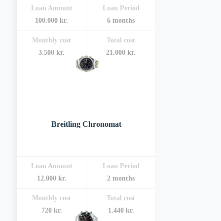
Loan Amount
Loan Period
100.000 kr.
6 months
Monthly cost
Total cost
3.500 kr.
21.000 kr.
Breitling Chronomat
Loan Amount
Loan Period
12.000 kr.
2 months
Monthly cost
Total cost
720 kr.
1.440 kr.