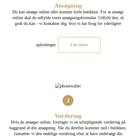
Ansøgning
Du kan ansøge online eller komme forbi butikken. For at ansøge
online skal du udfylde vores ansøgningsformular. Udfyld den, så
godt du kan - vi kontakter dig, hvis vi har brug for yderligere
oplysninger.
Læs mere
2
Vurdering
Hvis du ansøger online, foretager vi en uforpligtende vurdering på
baggrund af din ansøgning. Når du derefter kommer ned i butikken,
fastsætter vi den endelige vurdering efter at have undersøgt din