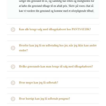
sælger din genstand til os, og samtidig har retten og muligheden for
at købe din genstand tilbage til en aftalt pris. Skriv på vores chat så
kan vi vurdere din genstand og komme med et uforpligtende tilbud.
Kan alle bruge salg med tilbagekøbsret hos PANTSAT.DK?
Hvorfor kan jeg få en udbetaling hos jer, når jeg ikke kan andre
steder?
Hvilke genstande kan man bruge til salg med tilbagekøbsret?
Hvor meget kan jeg få udbetalt?
Hvor hurtigt kan jeg få udbetalt pengene?