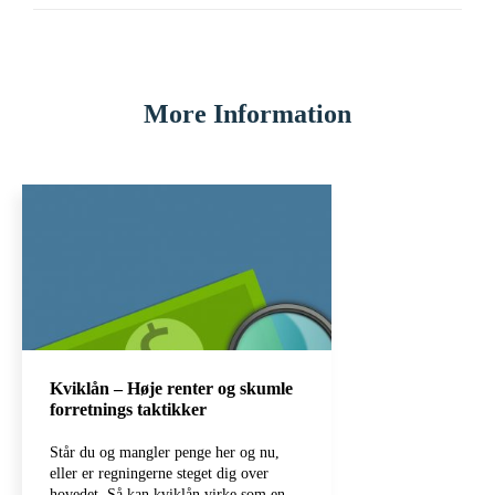
More Information
Kviklån – Høje renter og skumle
forretnings taktikker
Står du og mangler penge her og nu,
eller er regningerne steget dig over
hovedet. Så kan kviklån virke som en