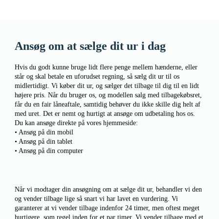
Ansøg om at sælge dit ur i dag
Hvis du godt kunne bruge lidt flere penge mellem hænderne, eller
står og skal betale en uforudset regning, så sælg dit ur til os
midlertidigt. Vi køber dit ur, og sælger det tilbage til dig til en lidt
højere pris. Når du bruger os, og modellen salg med tilbagekøbsret,
får du en fair låneaftale, samtidig behøver du ikke skille dig helt af
med uret. Det er nemt og hurtigt at ansøge om udbetaling hos os.
Du kan ansøge direkte på vores hjemmeside:
• Ansøg på din mobil
• Ansøg på din tablet
• Ansøg på din computer
Når vi modtager din ansøgning om at sælge dit ur, behandler vi den
og vender tilbage lige så snart vi har lavet en vurdering. Vi
garanterer at vi vender tilbage indenfor 24 timer, men oftest meget
hurtigere, som regel inden for et par timer. Vi vender tilbage med et