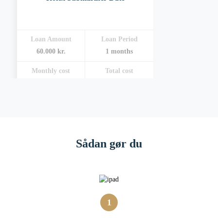
Loan Amount
Loan Period
60.000 kr.
1 months
Monthly cost
Total cost
2.400 kr.
2.400 kr.
Sådan gør du
1