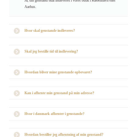
Ja, din genstand skal indleveres i vores butik i København eller
Aarhus.
Hvor skal genstande indleveres?
Skal jeg bestille tid til indlevering?
Hvordan bliver mine genstande opbevaret?
Kan i afhente min genstand på min adresse?
Hvor i danmark afhenter i genstande?
Hvordan bestiller jeg afhentning af min genstand?