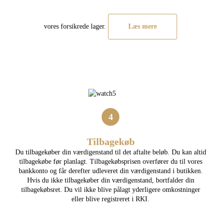
vores forsikrede lager.
Læs mere
4
Tilbagekøb
Du tilbagekøber din værdigenstand til det aftalte beløb. Du kan altid
tilbagekøbe før planlagt. Tilbagekøbsprisen overfører du til vores
bankkonto og får derefter udleveret din værdigenstand i butikken.
Hvis du ikke tilbagekøber din værdigenstand, bortfalder din
tilbagekøbsret. Du vil ikke blive pålagt yderligere omkostninger
eller blive registreret i RKI.