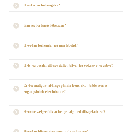
Hvad er en forlængelse?
Kan jeg forlænge løbetiden?
Hvordan forlænger jeg min løbetid?
Hvis jeg betaler tilbage tidligt, bliver jeg opkrævet et gebyr?
Er det muligt at afdrage på min kontrakt – både som et
engangsbeløb eller løbende?
Hvorfor vælger folk at bruge salg med tilbagekøbsret?
Hvordan bliver mine genstande opbevaret?