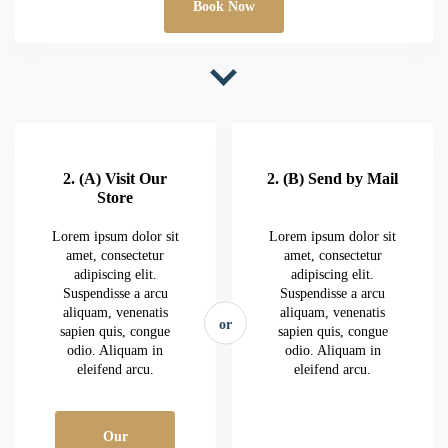
Book Now
2. (A) Visit Our
2. (B) Send by Mail
Store
Lorem ipsum dolor sit
Lorem ipsum dolor sit
amet, consectetur
amet, consectetur
adipiscing elit.
adipiscing elit.
Suspendisse a arcu
Suspendisse a arcu
aliquam, venenatis
aliquam, venenatis
or
sapien quis, congue
sapien quis, congue
odio. Aliquam in
odio. Aliquam in
eleifend arcu.
eleifend arcu.
Our