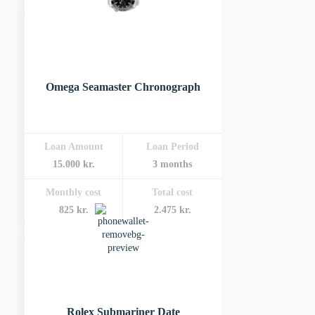
Omega Seamaster Chronograph
Loan Amount
Loan Period
15.000 kr.
3 months
Monthly cost
Total cost
825 kr.
2.475 kr.
Rolex Submariner Date