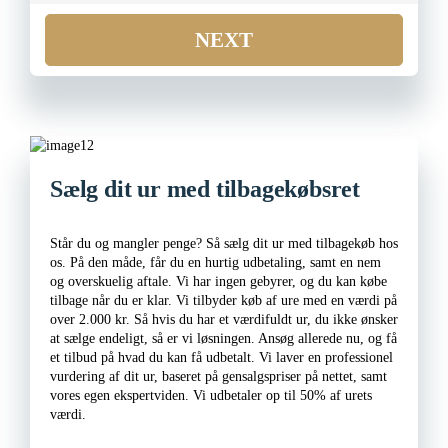
NEXT
Sælg dit ur med tilbagekøbsret
Står du og mangler penge? Så sælg dit ur med tilbagekøb hos
os. På den måde, får du en hurtig udbetaling, samt en nem
og overskuelig aftale. Vi har ingen gebyrer, og du kan købe
tilbage når du er klar. Vi tilbyder køb af ure med en værdi på
over 2.000 kr. Så hvis du har et værdifuldt ur, du ikke ønsker
at sælge endeligt, så er vi løsningen. Ansøg allerede nu, og få
et tilbud på hvad du kan få udbetalt. Vi laver en professionel
vurdering af dit ur, baseret på gensalgspriser på nettet, samt
vores egen ekspertviden. Vi udbetaler op til 50% af urets
værdi.