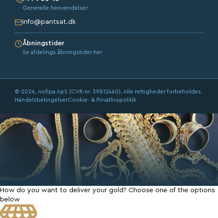
Generelle henvendelser
info@pantsat.dk
Åbningstider
Se afdelings åbningstider her
© 2026, nofipa ApS (CVR-nr. 39812460). Alle rettigheder forbeholdes.
Handelsbetingelser
Cookie- & Privatlivspolitik
How do you want to deliver your gold?
Choose one of the options
below