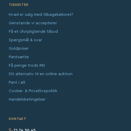
TJENESTER
Hvad er salg med tilbagekøbsret?
Genstande vi accepterer
Få et uforpligtende tilbud
Spørgsmål & svar
Guldpriser
Pantsætte
Få penge trods RKI
Dit alternativ til en online auktion
Pant i alt
Cookie- & Privatlivspolitik
Handelsbetingelser
KONTAKT
71 74 30 45