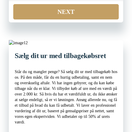
NEXT
Sælg dit ur med tilbagekøbsret
Står du og mangler penge? Så sælg dit ur med tilbagekøb hos
os. På den måde, får du en hurtig udbetaling, samt en nem
og overskuelig aftale. Vi har ingen gebyrer, og du kan købe
tilbage når du er klar. Vi tilbyder køb af ure med en værdi på
over 2.000 kr. Så hvis du har et værdifuldt ur, du ikke ønsker
at sælge endeligt, så er vi løsningen. Ansøg allerede nu, og få
et tilbud på hvad du kan få udbetalt. Vi laver en professionel
vurdering af dit ur, baseret på gensalgspriser på nettet, samt
vores egen ekspertviden. Vi udbetaler op til 50% af urets
værdi.