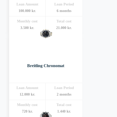
Loan Amount
Loan Period
100.000 kr.
6 months
Monthly cost
Total cost
3.500 kr.
21.000 kr.
Breitling Chronomat
Loan Amount
Loan Period
12.000 kr.
2 months
Monthly cost
Total cost
720 kr.
1.440 kr.