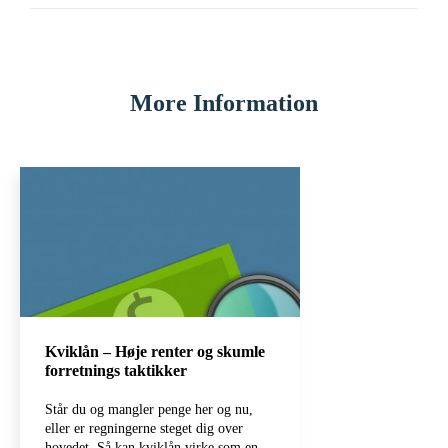
More Information
Kviklån – Høje renter og skumle
forretnings taktikker
Står du og mangler penge her og nu,
eller er regningerne steget dig over
hovedet. Så kan kviklån virke som en