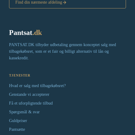
Find din nærmeste afdeling
Pantsat
.dk
PANTSAT.DK tilbyder udbetaling gennem konceptet salg med
tilbagekøbsret, som er et fair og billigt alternativ til lån og
kassekredit.
TJENESTER
Hvad er salg med tilbagekøbsret?
Genstande vi accepterer
Få et uforpligtende tilbud
Spørgsmål & svar
Guldpriser
Pantsætte