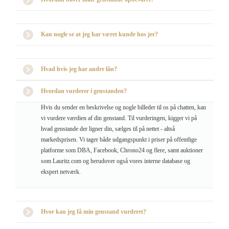
Kan nogle se at jeg har været kunde hos jer?
Hvad hvis jeg har andre lån?
Hvordan vurderer i genstanden?
Hvis du sender en beskrivelse og nogle billeder til os på chatten, kan
vi vurdere værdien af din genstand. Til vurderingen, kigger vi på
hvad genstande der ligner din, sælges til på nettet - altså
markedsprisen. Vi tager både udgangspunkt i priser på offentlige
platforme som DBA, Facebook, Chrono24 og flere, samt auktioner
som Lauritz.com og herudover også vores interne database og
ekspert netværk.
Hvor kan jeg få min genstand vurderet?