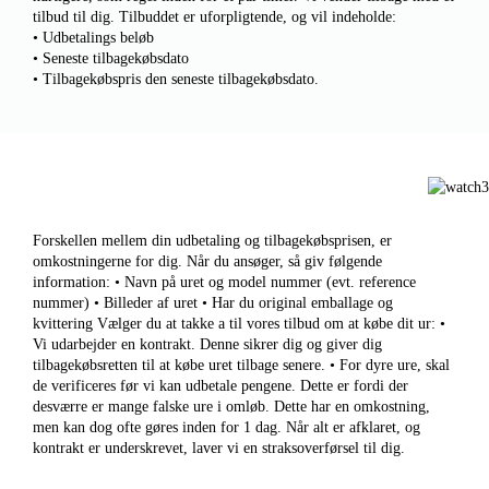
tilbud til dig. Tilbuddet er uforpligtende, og vil indeholde:
• Udbetalings beløb
• Seneste tilbagekøbsdato
• Tilbagekøbspris den seneste tilbagekøbsdato.
Forskellen mellem din udbetaling og tilbagekøbsprisen, er
omkostningerne for dig. Når du ansøger, så giv følgende
information: • Navn på uret og model nummer (evt. reference
nummer) • Billeder af uret • Har du original emballage og
kvittering Vælger du at takke a til vores tilbud om at købe dit ur: •
Vi udarbejder en kontrakt. Denne sikrer dig og giver dig
tilbagekøbsretten til at købe uret tilbage senere. • For dyre ure, skal
de verificeres før vi kan udbetale pengene. Dette er fordi der
desværre er mange falske ure i omløb. Dette har en omkostning,
men kan dog ofte gøres inden for 1 dag. Når alt er afklaret, og
kontrakt er underskrevet, laver vi en straksoverførsel til dig.