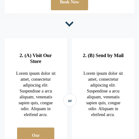
Book Now
2. (A) Visit Our
2. (B) Send by Mail
Store
Lorem ipsum dolor sit
Lorem ipsum dolor sit
amet, consectetur
amet, consectetur
adipiscing elit.
adipiscing elit.
Suspendisse a arcu
Suspendisse a arcu
aliquam, venenatis
aliquam, venenatis
or
sapien quis, congue
sapien quis, congue
odio. Aliquam in
odio. Aliquam in
eleifend arcu.
eleifend arcu.
Our