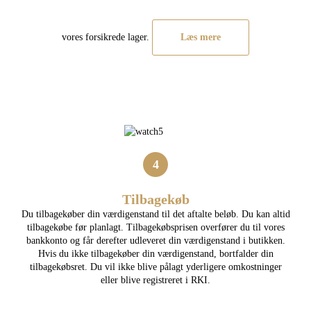
vores forsikrede lager.
Læs mere
4
Tilbagekøb
Du tilbagekøber din værdigenstand til det aftalte beløb. Du kan altid
tilbagekøbe før planlagt. Tilbagekøbsprisen overfører du til vores
bankkonto og får derefter udleveret din værdigenstand i butikken.
Hvis du ikke tilbagekøber din værdigenstand, bortfalder din
tilbagekøbsret. Du vil ikke blive pålagt yderligere omkostninger
eller blive registreret i RKI.