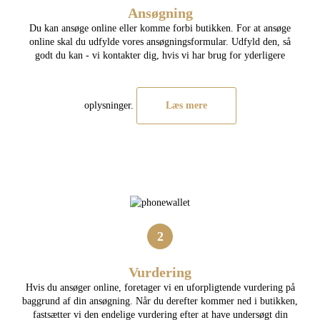
Ansøgning
Du kan ansøge online eller komme forbi butikken. For at ansøge
online skal du udfylde vores ansøgningsformular. Udfyld den, så
godt du kan - vi kontakter dig, hvis vi har brug for yderligere
oplysninger.
Læs mere
2
Vurdering
Hvis du ansøger online, foretager vi en uforpligtende vurdering på
baggrund af din ansøgning. Når du derefter kommer ned i butikken,
fastsætter vi den endelige vurdering efter at have undersøgt din