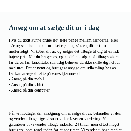
Ansøg om at sælge dit ur i dag
Hvis du godt kunne bruge lidt flere penge mellem hænderne, eller
står og skal betale en uforudset regning, så sælg dit ur til os
midlertidigt. Vi køber dit ur, og sælger det tilbage til dig til en lidt
højere pris. Når du bruger os, og modellen salg med tilbagekøbsret,
får du en fair låneaftale, samtidig behøver du ikke skille dig helt af
med uret. Det er nemt og hurtigt at ansøge om udbetaling hos os.
Du kan ansøge direkte på vores hjemmeside:
• Ansøg på din mobil
• Ansøg på din tablet
• Ansøg på din computer
Når vi modtager din ansøgning om at sælge dit ur, behandler vi den
og vender tilbage lige så snart vi har lavet en vurdering. Vi
garanterer at vi vender tilbage indenfor 24 timer, men oftest meget
hurtigere, som regel inden for et par timer. Vi vender tilbage med et