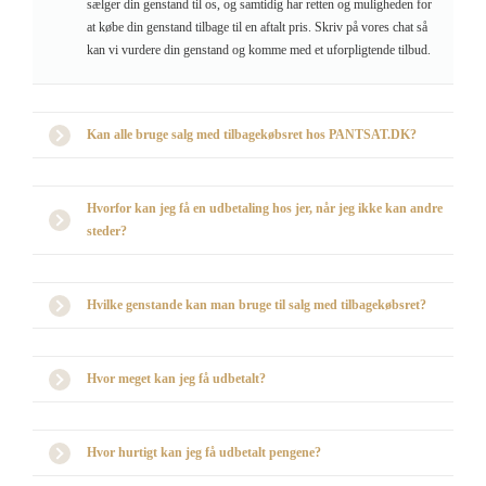
sælger din genstand til os, og samtidig har retten og muligheden for
at købe din genstand tilbage til en aftalt pris. Skriv på vores chat så
kan vi vurdere din genstand og komme med et uforpligtende tilbud.
Kan alle bruge salg med tilbagekøbsret hos PANTSAT.DK?
Hvorfor kan jeg få en udbetaling hos jer, når jeg ikke kan andre
steder?
Hvilke genstande kan man bruge til salg med tilbagekøbsret?
Hvor meget kan jeg få udbetalt?
Hvor hurtigt kan jeg få udbetalt pengene?