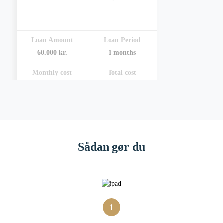
Loan Amount
Loan Period
60.000 kr.
1 months
Monthly cost
Total cost
2.400 kr.
2.400 kr.
Sådan gør du
1