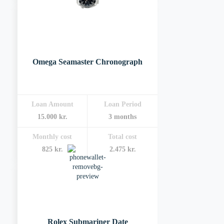
Omega Seamaster Chronograph
Loan Amount
Loan Period
15.000 kr.
3 months
Monthly cost
Total cost
825 kr.
2.475 kr.
Rolex Submariner Date