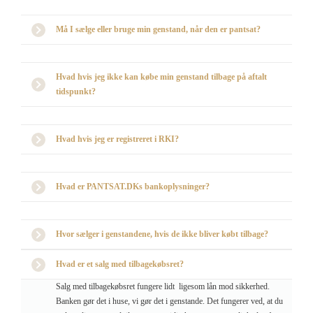
Må I sælge eller bruge min genstand, når den er pantsat?
Hvad hvis jeg ikke kan købe min genstand tilbage på aftalt
tidspunkt?
Hvad hvis jeg er registreret i RKI?
Hvad er PANTSAT.DKs bankoplysninger?
Hvor sælger i genstandene, hvis de ikke bliver købt tilbage?
Hvad er et salg med tilbagekøbsret?
Salg med tilbagekøbsret fungere lidt ligesom lån mod sikkerhed.
Banken gør det i huse, vi gør det i genstande. Det fungerer ved, at du