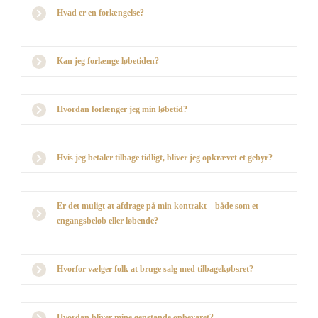
Hvad er en forlængelse?
Kan jeg forlænge løbetiden?
Hvordan forlænger jeg min løbetid?
Hvis jeg betaler tilbage tidligt, bliver jeg opkrævet et gebyr?
Er det muligt at afdrage på min kontrakt – både som et
engangsbeløb eller løbende?
Hvorfor vælger folk at bruge salg med tilbagekøbsret?
Hvordan bliver mine genstande opbevaret?