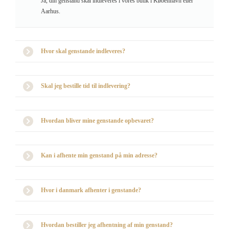
Ja, din genstand skal indleveres i vores butik i København eller
Aarhus.
Hvor skal genstande indleveres?
Skal jeg bestille tid til indlevering?
Hvordan bliver mine genstande opbevaret?
Kan i afhente min genstand på min adresse?
Hvor i danmark afhenter i genstande?
Hvordan bestiller jeg afhentning af min genstand?