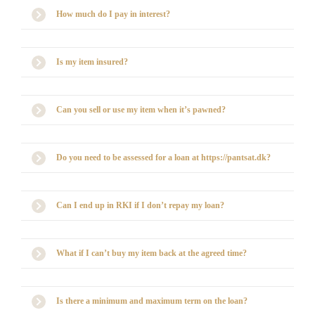
How much do I pay in interest?
Is my item insured?
Can you sell or use my item when it’s pawned?
Do you need to be assessed for a loan at https://pantsat.dk?
Can I end up in RKI if I don’t repay my loan?
What if I can’t buy my item back at the agreed time?
Is there a minimum and maximum term on the loan?