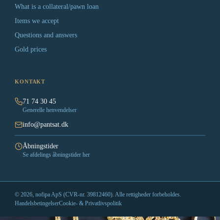
What is a collateral/pawn loan
Items we accept
Questions and answers
Gold prices
KONTAKT
71 74 30 45
Generelle henvendelser
info@pantsat.dk
Åbningstider
Se afdelings åbningstider her
© 2026, nofipa ApS (CVR-nr. 39812460). Alle rettigheder forbeholdes.
Handelsbetingelser
Cookie- & Privatlivspolitik