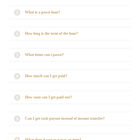
What is a pawn loan?
How long is the term of the loan?
What items can i pawn?
How much can I get paid?
How soon can I get paid out?
Can I get cash payout instead of instant transfer?
What does it cost to pawn an item?