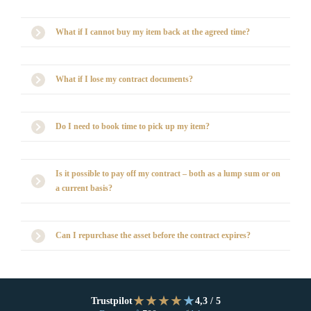
What if I cannot buy my item back at the agreed time?
What if I lose my contract documents?
Do I need to book time to pick up my item?
Is it possible to pay off my contract – both as a lump sum or on
a current basis?
Can I repurchase the asset before the contract expires?
★
★
★
★
★
Trustpilot
4,3 / 5