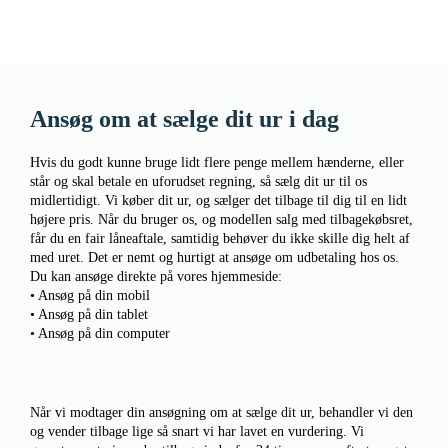
Ansøg om at sælge dit ur i dag
Hvis du godt kunne bruge lidt flere penge mellem hænderne, eller
står og skal betale en uforudset regning, så sælg dit ur til os
midlertidigt. Vi køber dit ur, og sælger det tilbage til dig til en lidt
højere pris. Når du bruger os, og modellen salg med tilbagekøbsret,
får du en fair låneaftale, samtidig behøver du ikke skille dig helt af
med uret. Det er nemt og hurtigt at ansøge om udbetaling hos os.
Du kan ansøge direkte på vores hjemmeside:
• Ansøg på din mobil
• Ansøg på din tablet
• Ansøg på din computer
Når vi modtager din ansøgning om at sælge dit ur, behandler vi den
og vender tilbage lige så snart vi har lavet en vurdering. Vi