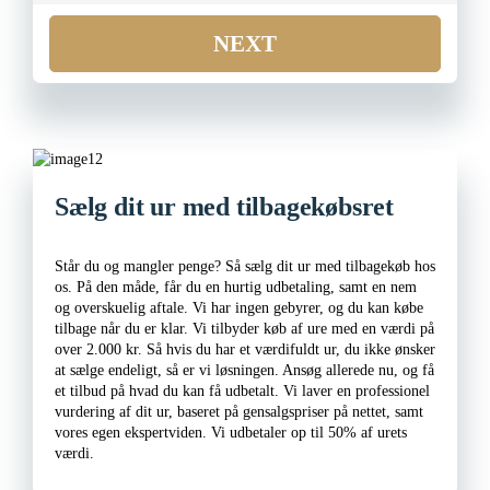
NEXT
Sælg dit ur med tilbagekøbsret
Står du og mangler penge? Så sælg dit ur med tilbagekøb hos
os. På den måde, får du en hurtig udbetaling, samt en nem
og overskuelig aftale. Vi har ingen gebyrer, og du kan købe
tilbage når du er klar. Vi tilbyder køb af ure med en værdi på
over 2.000 kr. Så hvis du har et værdifuldt ur, du ikke ønsker
at sælge endeligt, så er vi løsningen. Ansøg allerede nu, og få
et tilbud på hvad du kan få udbetalt. Vi laver en professionel
vurdering af dit ur, baseret på gensalgspriser på nettet, samt
vores egen ekspertviden. Vi udbetaler op til 50% af urets
værdi.