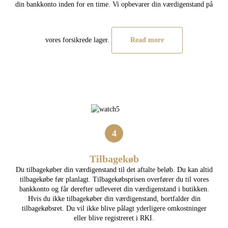
din bankkonto inden for en time. Vi opbevarer din værdigenstand på
vores forsikrede lager.
Read more
4
Tilbagekøb
Du tilbagekøber din værdigenstand til det aftalte beløb. Du kan altid
tilbagekøbe før planlagt. Tilbagekøbsprisen overfører du til vores
bankkonto og får derefter udleveret din værdigenstand i butikken.
Hvis du ikke tilbagekøber din værdigenstand, bortfalder din
tilbagekøbsret. Du vil ikke blive pålagt yderligere omkostninger
eller blive registreret i RKI.