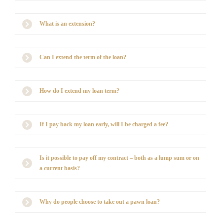
What is an extension?
Can I extend the term of the loan?
How do I extend my loan term?
If I pay back my loan early, will I be charged a fee?
Is it possible to pay off my contract – both as a lump sum or on
a current basis?
Why do people choose to take out a pawn loan?