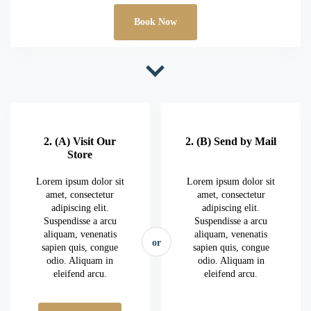
Book Now
2. (A) Visit Our
2. (B) Send by Mail
Store
Lorem ipsum dolor sit
Lorem ipsum dolor sit
amet, consectetur
amet, consectetur
adipiscing elit.
adipiscing elit.
Suspendisse a arcu
Suspendisse a arcu
aliquam, venenatis
aliquam, venenatis
or
sapien quis, congue
sapien quis, congue
odio. Aliquam in
odio. Aliquam in
eleifend arcu.
eleifend arcu.