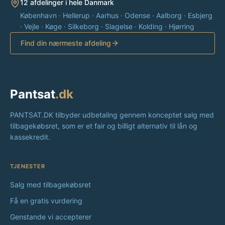
12 afdelinger i hele Danmark
København · Hellerup · Aarhus · Odense · Aalborg · Esbjerg
· Vejle · Køge · Silkeborg · Slagelse · Kolding · Hjørring
Find din nærmeste afdeling
Pantsat
.dk
PANTSAT.DK tilbyder udbetaling gennem konceptet salg med
tilbagekøbsret, som er et fair og billigt alternativ til lån og
kassekredit.
TJENESTER
Salg med tilbagekøbsret
Få en gratis vurdering
Genstande vi accepterer