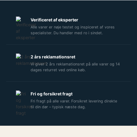
Verificeret af eksperter
Alle varer er nøje testet og inspiceret af vores
specialister. Du handler med ro i sindet.
2 års reklamationsret
Vi giver 2 års reklamationsret på alle varer og 14
dages returret ved online køb.
Fri og forsikret fragt
Fri fragt på alle varer. Forsikret levering direkte
til din dør – typisk næste dag.