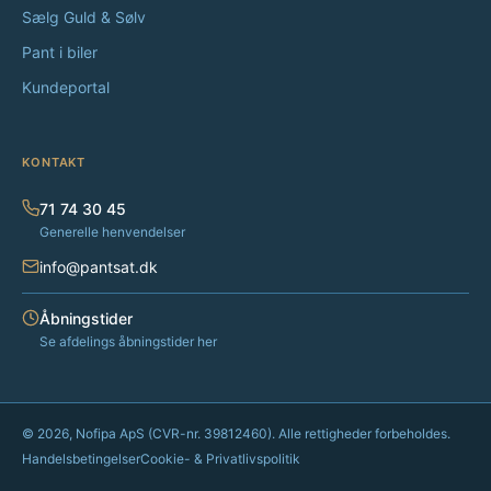
Sælg Guld & Sølv
Pant i biler
Kundeportal
KONTAKT
71 74 30 45
Generelle henvendelser
info@pantsat.dk
Åbningstider
Se afdelings åbningstider her
© 2026, Nofipa ApS (CVR-nr. 39812460). Alle rettigheder forbeholdes.
Handelsbetingelser
Cookie- & Privatlivspolitik