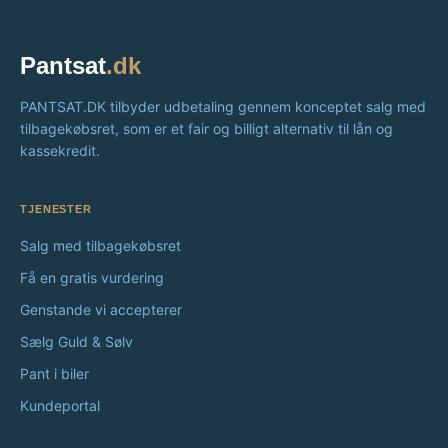
Pantsat
.dk
PANTSAT.DK tilbyder udbetaling gennem konceptet salg med
tilbagekøbsret, som er et fair og billigt alternativ til lån og
kassekredit.
TJENESTER
Salg med tilbagekøbsret
Få en gratis vurdering
Genstande vi accepterer
Sælg Guld & Sølv
Pant i biler
Kundeportal