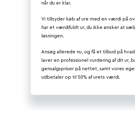
når du er klar.
Vi tilbyder køb af ure med en værdi på ove
har et værdifuldt ur, du ikke ønsker at sæl
løsningen.
Ansøg allerede nu, og få et tilbud på hvad 
laver en professionel vurdering af dit ur, 
gensalgspriser på nettet, samt vores ege
udbetaler op til 50% af urets værdi.