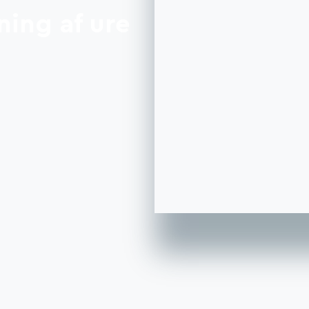
ing af ure