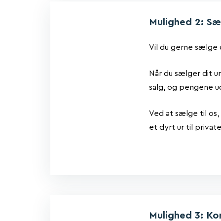
Mulighed 2: Sæl
Vil du gerne sælge d
Når du sælger dit ur
salg, og pengene u
Ved at sælge til os
et dyrt ur til priva
Mulighed 3: Ko