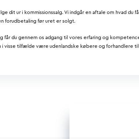
lge dit ur i kommissionssalg. Vi indgår en aftale om hvad du f
en forudbetaling før uret er solgt.
 får du gennem os adgang til vores erfaring og kompetencer
i visse tilfælde være udenlandske købere og forhandlere til