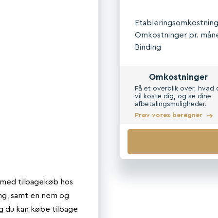
Etableringsomkostnin
Omkostninger pr. mån
Binding
Omkostninger
Få et overblik over, hvad 
vil koste dig, og se dine
afbetalingsmuligheder.
Prøv vores beregner
r med tilbagekøb hos
ing, samt en nem og
og du kan købe tilbage