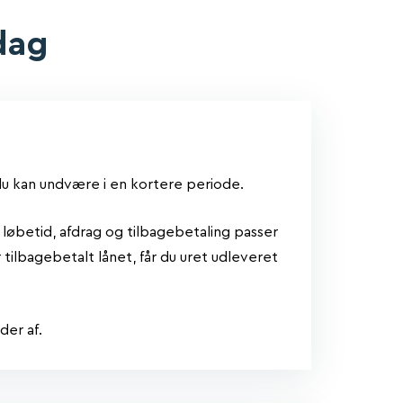
dag
du kan undvære i en kortere periode.
des løbetid, afdrag og tilbagebetaling passer
r tilbagebetalt lånet, får du uret udleveret
der af.