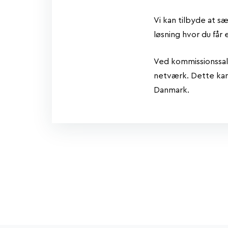
Vi kan tilbyde at sæ
løsning hvor du får 
Ved kommissionssalg
netværk. Dette kan 
Danmark.