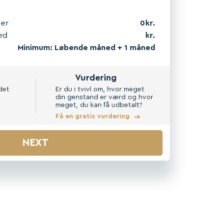
ger
0
ed
Minimum: Løbende måned + 1 måned
Vurdering
det
Er du i tvivl om, hvor meget
din genstand er værd og hvor
meget, du kan få udbetalt?
Få en gratis vurdering
NEXT