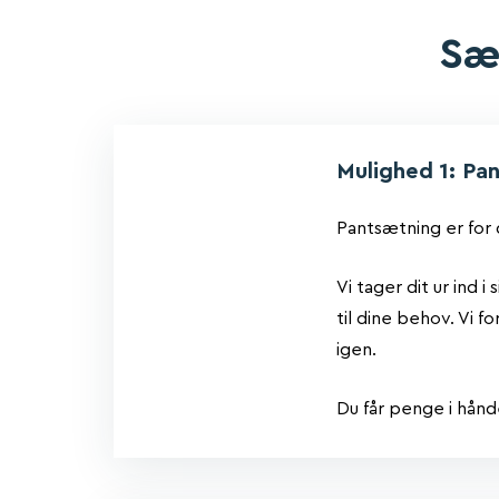
Sæ
Mulighed 1: Pan
Pantsætning er for 
Vi tager dit ur ind 
til dine behov. Vi f
igen.
Du får penge i hån