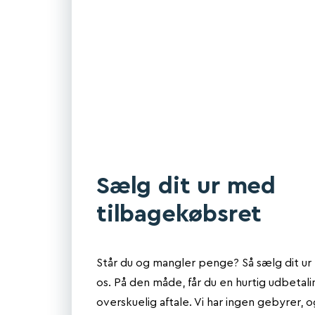
Sælg dit ur med
tilbagekøbsret
Står du og mangler penge? Så sælg dit u
os. På den måde, får du en hurtig udbetal
overskuelig aftale. Vi har ingen gebyrer, 