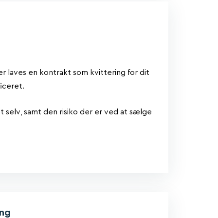
er laves en kontrakt som kvittering for dit
iceret.
 selv, samt den risiko der er ved at sælge
ing