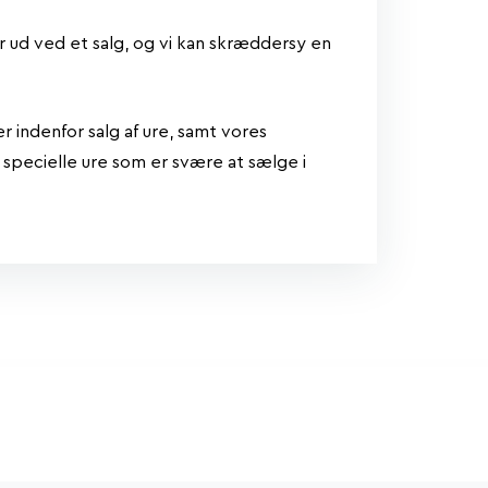
år ud ved et salg, og vi kan skræddersy en
 indenfor salg af ure, samt vores
 specielle ure som er svære at sælge i