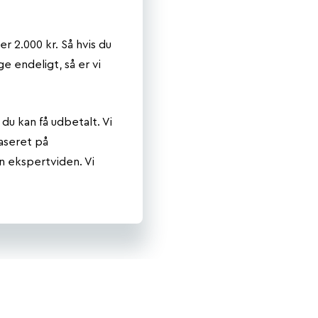
r 2.000 kr. Så hvis du
ge endeligt, så er vi
du kan få udbetalt. Vi
baseret på
n ekspertviden. Vi