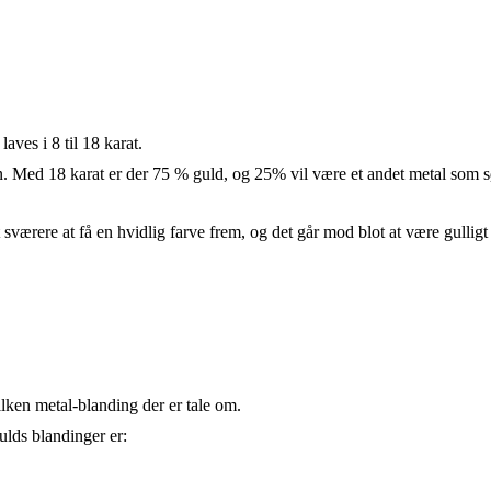
aves i 8 til 18 karat.
. Med 18 karat er der 75 % guld, og 25% vil være et andet metal som søl
sværere at få en hvidlig farve frem, og det går mod blot at være gulligt
vilken metal-blanding der er tale om.
ulds blandinger er: