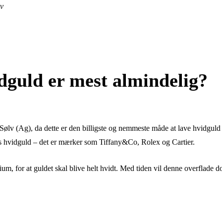
v
dguld er mest almindelig?
Sølv (Ag), da dette er den billigste og nemmeste måde at lave hvidguld
res hvidguld – det er mærker som Tiffany&Co, Rolex og Cartier.
um, for at guldet skal blive helt hvidt. Med tiden vil denne overflade d