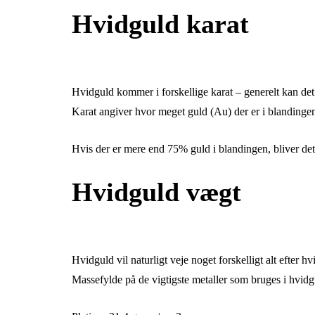
Hvidguld karat
Hvidguld kommer i forskellige karat – generelt kan det l
Karat angiver hvor meget guld (Au) der er i blandingen
Hvis der er mere end 75% guld i blandingen, bliver det 
Hvidguld vægt
Hvidguld vil naturligt veje noget forskelligt alt efter h
Massefylde på de vigtigste metaller som bruges i hvidg