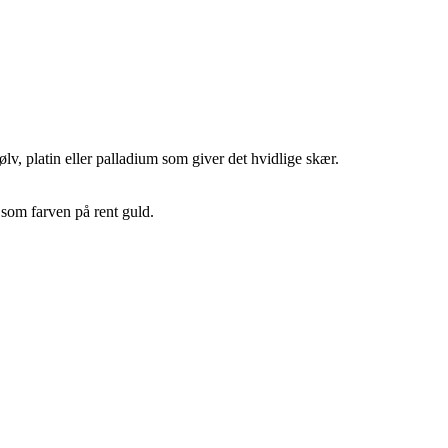
v, platin eller palladium som giver det hvidlige skær.
 som farven på rent guld.