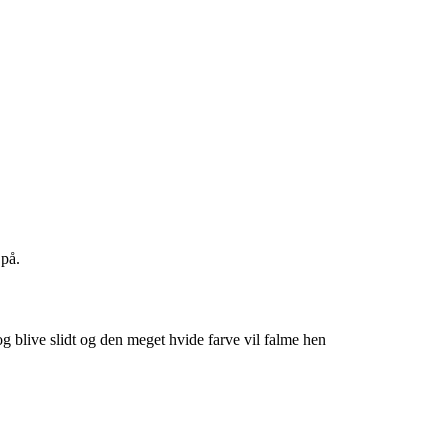
 på.
og blive slidt og den meget hvide farve vil falme hen