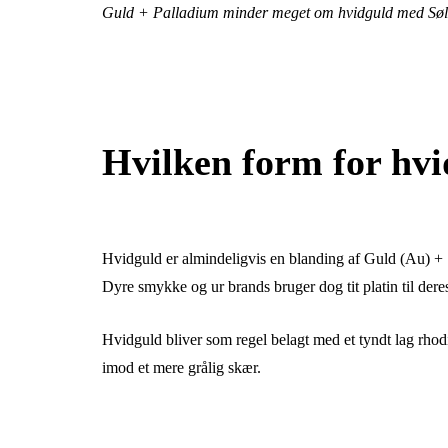
Guld + Palladium minder meget om hvidguld med Søl
Hvilken form for hvi
Hvidguld er almindeligvis en blanding af Guld (Au) + 
Dyre smykke og ur brands bruger dog tit platin til de
Hvidguld bliver som regel belagt med et tyndt lag rhodi
imod et mere grålig skær.