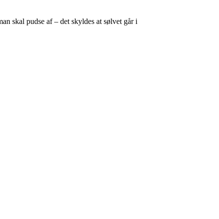
n skal pudse af – det skyldes at sølvet går i