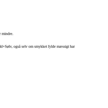
r mindre.
uld+Sølv, også selv om smykket fylde mæssigt har